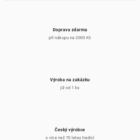
Doprava zdarma
při nákupu na 2000 Kč
Výroba na zakázku
již od 1 ks
Český výrobce
s více než 70 letou tradicí