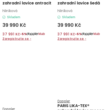
zahradní lavice antracit
zahradní lavice šedá
hliníková
hliníková
Skladem
Skladem
39 990 Kč
39 990 Kč
37 991 Kč
37 991 Kč
−5%
−5%
Zaregistrujte se
›
Zaregistrujte se
›
Doppler
PARIS LIKA-TEX®
Doppler