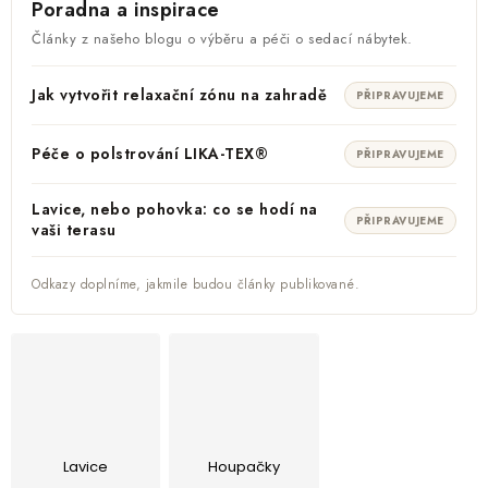
Poradna a inspirace
Články z našeho blogu o výběru a péči o sedací nábytek.
Jak vytvořit relaxační zónu na zahradě
PŘIPRAVUJEME
Péče o polstrování LIKA-TEX®
PŘIPRAVUJEME
Lavice, nebo pohovka: co se hodí na
PŘIPRAVUJEME
vaši terasu
Odkazy doplníme, jakmile budou články publikované.
Lavice
Houpačky