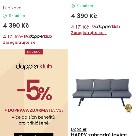
Skladem
hliníková
4 390 Kč
Skladem
4 390 Kč
4 171 Kč
−5%
Zaregistrujte se
›
4 171 Kč
−5%
Zaregistrujte se
›
Doppler
HAPPY zahradní lavice