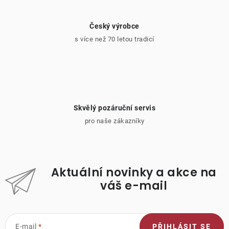
Český výrobce
s více než 70 letou tradicí
Skvělý pozáruční servis
pro naše zákazníky
Aktuální novinky a akce na
váš e-mail
E-mail
PŘIHLÁSIT SE