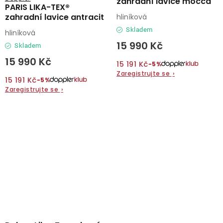
zahradní lavice mocca
PARIS LIKA-TEX®
zahradní lavice antracit
hliníková
Skladem
hliníková
15 990 Kč
Skladem
15 990 Kč
15 191 Kč
−5%
Zaregistrujte se
›
15 191 Kč
−5%
Zaregistrujte se
›