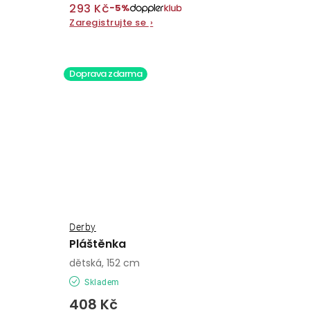
293 Kč
−5%
Zaregistrujte se
›
Doprava zdarma
Derby
Pláštěnka
dětská, 152 cm
Skladem
408 Kč