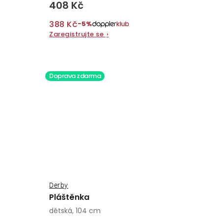
408 Kč
388 Kč
−5%
Zaregistrujte se
›
Doprava zdarma
Derby
Pláštěnka
dětská, 104 cm