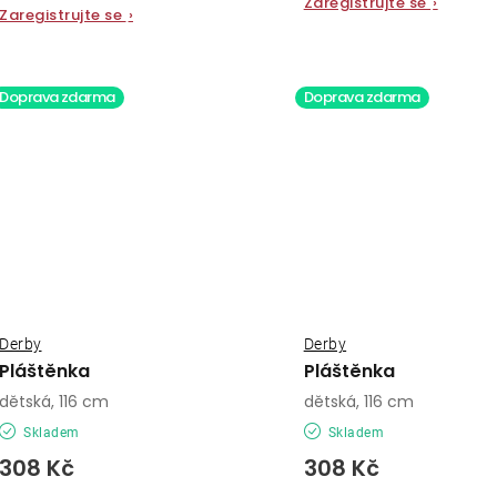
Zaregistrujte se
›
Zaregistrujte se
›
Doprava zdarma
Doprava zdarma
Derby
Derby
Pláštěnka
Pláštěnka
dětská, 116 cm
dětská, 116 cm
Skladem
Skladem
308 Kč
308 Kč