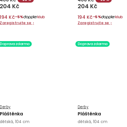
204 Kč
204 Kč
194 Kč
194 Kč
−5%
−5%
Zaregistrujte se
›
Zaregistrujte se
›
Doprava zdarma
Doprava zdarma
Derby
Derby
Pláštěnka
Pláštěnka
dětská, 104 cm
dětská, 104 cm