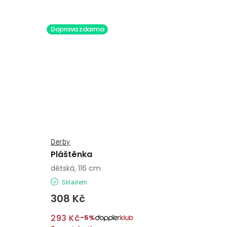
Doprava zdarma
Derby
Pláštěnka
dětská, 116 cm
Skladem
308 Kč
293 Kč
−5%