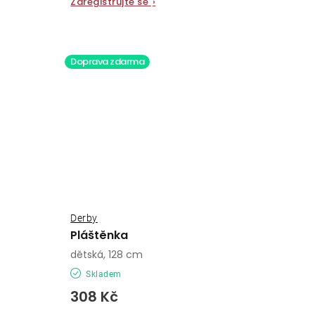
Zaregistrujte se
›
Doprava zdarma
Derby
Pláštěnka
dětská, 128 cm
Skladem
308 Kč