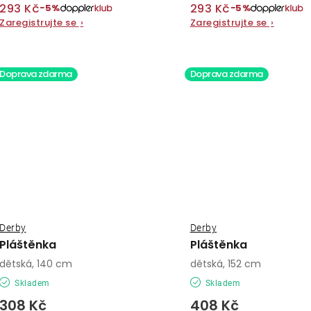
293 Kč
293 Kč
−5%
−5%
Zaregistrujte se
›
Zaregistrujte se
›
Doprava zdarma
Doprava zdarma
Derby
Derby
Pláštěnka
Pláštěnka
dětská, 140 cm
dětská, 152 cm
Skladem
Skladem
308 Kč
408 Kč