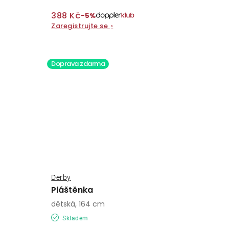
388 Kč
−5%
Zaregistrujte se
›
Doprava zdarma
Derby
Pláštěnka
dětská, 164 cm
Skladem