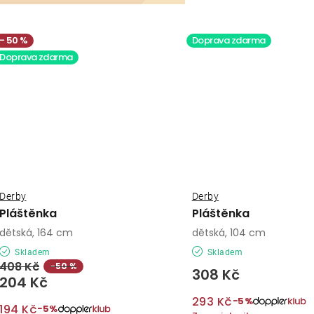
50 %
Doprava zdarma
Doprava zdarma
Derby
Derby
Pláštěnka
Pláštěnka
dětská, 164 cm
dětská, 104 cm
Skladem
Skladem
408 Kč
−50 %
308 Kč
204 Kč
293 Kč
−5%
194 Kč
−5%