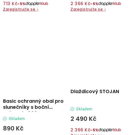
713 Kč
2 366 Kč
−5%
−5%
Zaregistrujte se
›
Zaregistrujte se
›
Dlaždicový STOJAN
Basic ochranný obal pro
slunečníky s boční
Skladem
nohou do 300 cm
2 490 Kč
Skladem
890 Kč
2 366 Kč
−5%