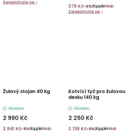
Zaregistrujte se
›
379 Kč
−5%
Zaregistrujte se
›
Žulový stojan 40 kg
Kotvící tyč pro žulovou
desku 140 kg
Skladem
Skladem
2 990 Kč
2 250 Kč
2 841 Kč
2 138 Kč
−5%
−5%