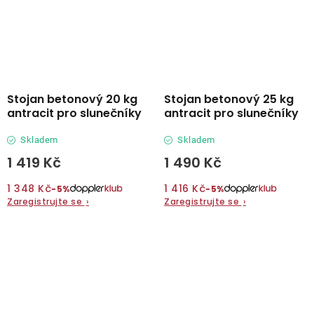
Stojan betonový 20 kg
Stojan betonový 25 kg
antracit pro slunečníky
antracit pro slunečníky
Skladem
Skladem
1 419 Kč
1 490 Kč
1 348 Kč
1 416 Kč
−5%
−5%
Zaregistrujte se
›
Zaregistrujte se
›