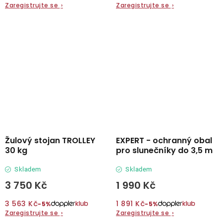
Zaregistrujte se
›
Zaregistrujte se
›
Žulový stojan TROLLEY
EXPERT - ochranný obal
30 kg
pro slunečníky do 3,5 m
Skladem
Skladem
3 750 Kč
1 990 Kč
3 563 Kč
1 891 Kč
−5%
−5%
Zaregistrujte se
›
Zaregistrujte se
›