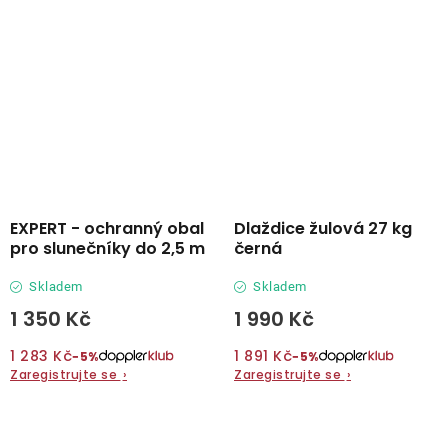
EXPERT - ochranný obal
Dlaždice žulová 27 kg
pro slunečníky do 2,5 m
černá
Skladem
Skladem
1 350 Kč
1 990 Kč
1 283 Kč
1 891 Kč
−5%
−5%
Zaregistrujte se
›
Zaregistrujte se
›