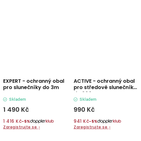
EXPERT - ochranný obal
ACTIVE - ochranný obal
pro slunečníky do 3m
pro středové slunečníky
do 300 cm
Skladem
Skladem
1 490 Kč
990 Kč
1 416 Kč
941 Kč
−5%
−5%
Zaregistrujte se
›
Zaregistrujte se
›