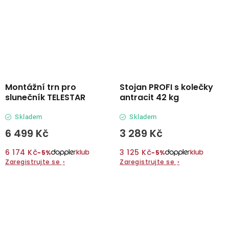
Montážní trn pro
Stojan PROFI s kolečky
slunečník TELESTAR
antracit 42 kg
Skladem
Skladem
6 499 Kč
3 289 Kč
6 174 Kč
3 125 Kč
−5%
−5%
Zaregistrujte se
›
Zaregistrujte se
›