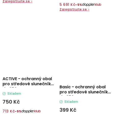
Zaregistrujte se
›
5 691 Kč
−5%
Zaregistrujte se
›
ACTIVE - ochranný obal
pro středové slunečníky
Basic - ochranný obal
do 250 cm
pro středové slunečníky
Skladem
do 250 cm
750 Kč
Skladem
399 Kč
713 Kč
−5%