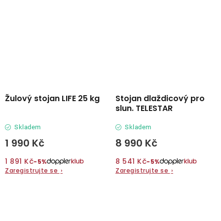
Žulový stojan LIFE 25 kg
Stojan dlaždicový pro
slun. TELESTAR
Skladem
Skladem
1 990 Kč
8 990 Kč
1 891 Kč
8 541 Kč
−5%
−5%
Zaregistrujte se
›
Zaregistrujte se
›