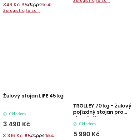
Zaregistrujte se
›
846 Kč
−5%
Zaregistrujte se
›
Žulový stojan LIFE 45 kg
TROLLEY 70 kg - žulový
pojízdný stojan pro
Skladem
slunečníky
3 490 Kč
Skladem
5 990 Kč
3 316 Kč
−5%