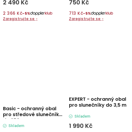
2 490 Kč
750 Kč
2 366 Kč
713 Kč
−5%
−5%
Zaregistrujte se
›
Zaregistrujte se
›
EXPERT - ochranný obal
pro slunečníky do 3,5 m
Basic - ochranný obal
pro středové slunečníky
Skladem
do 250 cm
1 990 Kč
Skladem