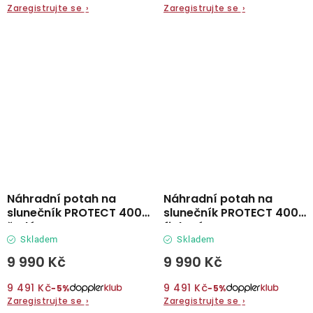
Zaregistrujte se
›
Zaregistrujte se
›
Náhradní potah na
Náhradní potah na
slunečník PROTECT 400P
slunečník PROTECT 400P
šedá
fialová
Skladem
Skladem
9 990 Kč
9 990 Kč
9 491 Kč
9 491 Kč
−5%
−5%
Zaregistrujte se
›
Zaregistrujte se
›