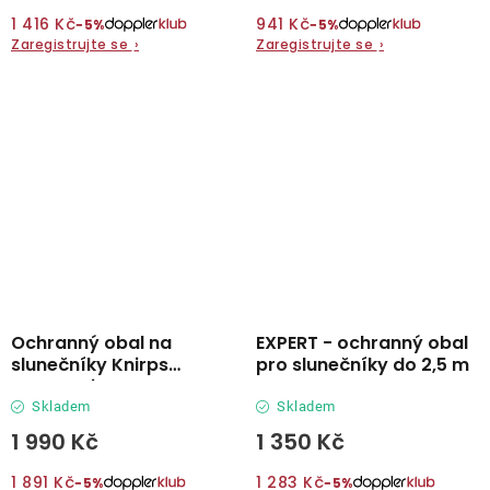
1 416 Kč
941 Kč
−5%
−5%
Zaregistrujte se
›
Zaregistrujte se
›
Ochranný obal na
EXPERT - ochranný obal
slunečníky Knirps
pro slunečníky do 2,5 m
Automatic
Skladem
Skladem
1 990 Kč
1 350 Kč
1 891 Kč
1 283 Kč
−5%
−5%