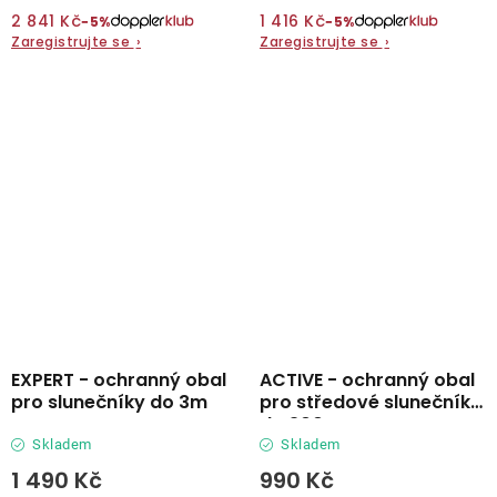
2 841 Kč
1 416 Kč
−5%
−5%
Zaregistrujte se
›
Zaregistrujte se
›
EXPERT - ochranný obal
ACTIVE - ochranný obal
pro slunečníky do 3m
pro středové slunečníky
do 300 cm
Skladem
Skladem
1 490 Kč
990 Kč