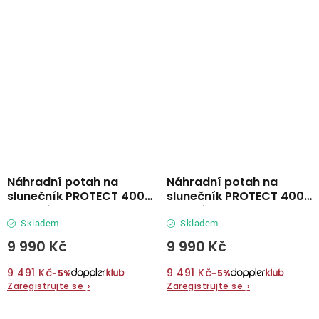
Náhradní potah na
Náhradní potah na
slunečník PROTECT 400P
slunečník PROTECT 400P
antracit
modrá
Skladem
Skladem
9 990 Kč
9 990 Kč
9 491 Kč
9 491 Kč
−5%
−5%
Zaregistrujte se
›
Zaregistrujte se
›