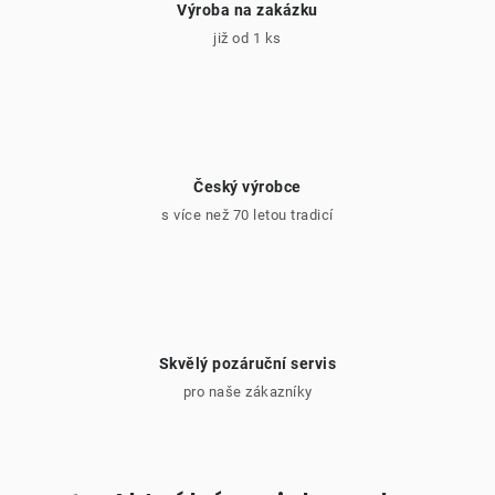
Výroba na zakázku
již od 1 ks
Český výrobce
s více než 70 letou tradicí
Skvělý pozáruční servis
pro naše zákazníky