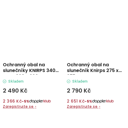
Ochranný obal na
Ochranný obal na
slunečníky KNIRPS 340
slunečník Knirps 275 x
cm a 320 x 320 cm
275cm
Skladem
Skladem
2 490 Kč
2 790 Kč
2 366 Kč
2 651 Kč
−5%
−5%
Zaregistrujte se
›
Zaregistrujte se
›