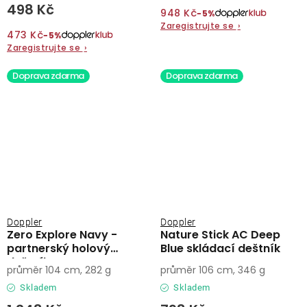
498 Kč
948 Kč
−5%
Zaregistrujte se
›
473 Kč
−5%
Zaregistrujte se
›
Doprava zdarma
Doprava zdarma
Doppler
Doppler
Zero Explore Navy -
Nature Stick AC Deep
partnerský holový
Blue skládací deštník
deštník
průměr 104 cm, 282 g
průměr 106 cm, 346 g
Skladem
Skladem