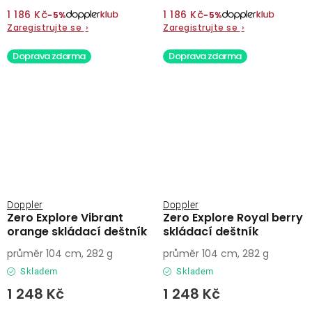
1 186 Kč
1 186 Kč
−5%
−5%
Zaregistrujte se
›
Zaregistrujte se
›
Doprava zdarma
Doprava zdarma
Doppler
Doppler
Zero Explore Vibrant
Zero Explore Royal berry
orange skládací deštník
skládací deštník
průměr 104 cm, 282 g
průměr 104 cm, 282 g
Skladem
Skladem
1 248 Kč
1 248 Kč