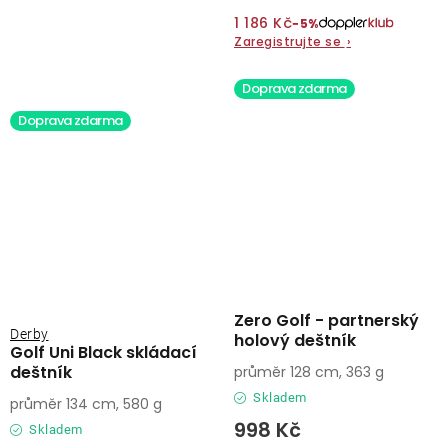
1 186 Kč
−5%
Zaregistrujte se
›
Doprava zdarma
Doprava zdarma
Zero Golf - partnerský
Derby
holový deštník
Golf Uni Black skládací
deštník
průměr 128 cm, 363 g
Skladem
průměr 134 cm, 580 g
998 Kč
Skladem