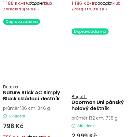
1 186 Kč
1 186 Kč
−5%
−5%
Zaregistrujte se
›
Zaregistrujte se
›
Doprava zdarma
Doprava zdarma
Doppler
Nature Stick AC Simply
Bugatti
Black skládací deštník
Doorman Uni pánský
holový deštník
průměr 106 cm, 346 g
Skladem
průměr 132 cm, 738 g
798 Kč
Skladem
2 999 Kč