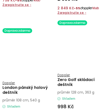
758 Kč
−5%
Zaregistrujte se
›
2 849 Kč
−5%
Zaregistrujte se
›
Doprava zdarma
Doprava zdarma
Doppler
Zero Golf skládací
Doppler
deštník
London pánský holový
deštník
průměr 128 cm, 363 g
Skladem
průměr 108 cm, 540 g
998 Kč
Skladem