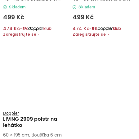
Skladem
Skladem
499 Kč
499 Kč
474 Kč
474 Kč
−5%
−5%
Zaregistrujte se
›
Zaregistrujte se
›
Doppler
LIVING 2909 polstr na
lehátko
60 × 195 cm, tloušťka 6 cm