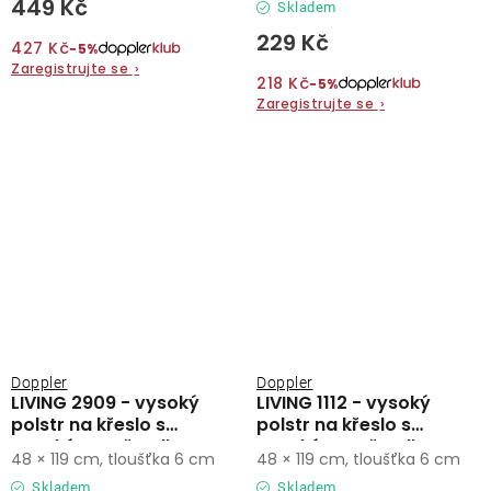
449 Kč
Skladem
229 Kč
427 Kč
−5%
Zaregistrujte se
›
218 Kč
−5%
Zaregistrujte se
›
Doppler
Doppler
LIVING 2909 - vysoký
LIVING 1112 - vysoký
polstr na křeslo s
polstr na křeslo s
vysokým opěradlem
vysokým opěradlem
48 × 119 cm, tloušťka 6 cm
48 × 119 cm, tloušťka 6 cm
Skladem
Skladem