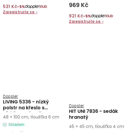
969 Kč
531 Kč
−5%
Zaregistrujte se
›
921 Kč
−5%
Zaregistrujte se
›
Doppler
LIVING 5336 - nízký
Doppler
polstr na křeslo s
HIT UNI 7836 - sedák
nízkým opěradlem
hranatý
48 × 100 cm, tloušťka 6 cm
Skladem
45 × 45 cm, tloušťka 4 cm