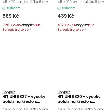
48 × 119 cm, tloušťka 6 cm
48 × 100 cm, tloušťka 5 cm
Skladem
Skladem
869 Kč
439 Kč
826 Kč
417 Kč
−5%
−5%
Zaregistrujte se
›
Zaregistrujte se
›
Doppler
Doppler
HIT UNI 9827 - vysoký
HIT UNI 9820 - vysoký
polstr na křeslo s
polstr na křeslo s
vysokým opěradlem
vysokým opěradlem
48 × 119 cm, tloušťka 5 cm
48 × 119 cm, tloušťka 5 cm