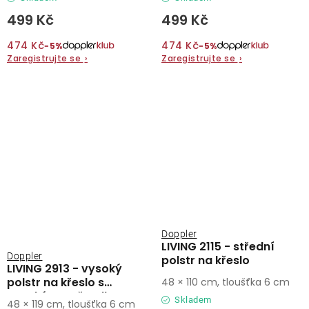
499 Kč
499 Kč
474 Kč
474 Kč
−5%
−5%
Zaregistrujte se
›
Zaregistrujte se
›
Doppler
LIVING 2115 - střední
Doppler
polstr na křeslo
LIVING 2913 - vysoký
polstr na křeslo s
48 × 110 cm, tloušťka 6 cm
vysokým opěradlem
Skladem
48 × 119 cm, tloušťka 6 cm