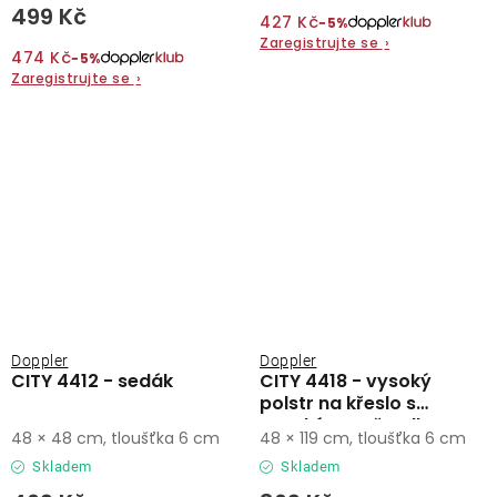
499 Kč
427 Kč
−5%
Zaregistrujte se
›
474 Kč
−5%
Zaregistrujte se
›
Doppler
Doppler
CITY 4412 - sedák
CITY 4418 - vysoký
polstr na křeslo s
vysokým opěradlem
48 × 48 cm, tloušťka 6 cm
48 × 119 cm, tloušťka 6 cm
Skladem
Skladem