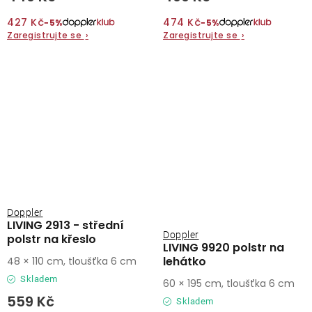
427 Kč
474 Kč
−5%
−5%
Zaregistrujte se
›
Zaregistrujte se
›
Doppler
LIVING 2913 - střední
Doppler
polstr na křeslo
LIVING 9920 polstr na
lehátko
48 × 110 cm, tloušťka 6 cm
Skladem
60 × 195 cm, tloušťka 6 cm
559 Kč
Skladem