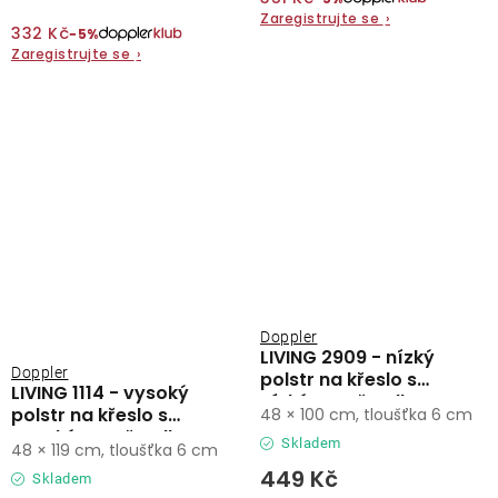
Zaregistrujte se
›
332 Kč
−5%
Zaregistrujte se
›
Doppler
LIVING 2909 - nízký
Doppler
polstr na křeslo s
LIVING 1114 - vysoký
nízkým opěradlem
polstr na křeslo s
48 × 100 cm, tloušťka 6 cm
vysokým opěradlem
Skladem
48 × 119 cm, tloušťka 6 cm
449 Kč
Skladem