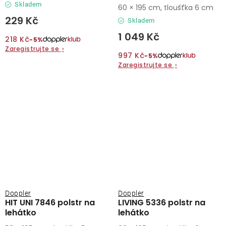
Skladem
60 × 195 cm, tloušťka 6 cm
229 Kč
Skladem
1 049 Kč
218 Kč
−5%
Zaregistrujte se
›
997 Kč
−5%
Zaregistrujte se
›
Doppler
Doppler
HIT UNI 7846 polstr na
LIVING 5336 polstr na
lehátko
lehátko