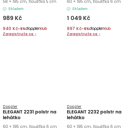
58 × 195 cm, tloušťka 5 cm
60 × 195 cm, tloušťka 6 cm
Skladem
Skladem
989 Kč
1 049 Kč
940 Kč
997 Kč
−5%
−5%
Zaregistrujte se
›
Zaregistrujte se
›
Doppler
Doppler
ELEGANT 2231 polstr na
ELEGANT 2232 polstr na
lehátko
lehátko
60 × 195 cm, tloušťka 6 cm
60 × 195 cm, tloušťka 6 cm