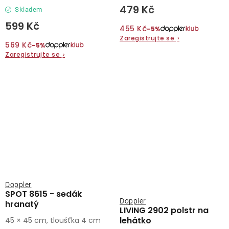
479 Kč
Skladem
599 Kč
455 Kč
−5%
Zaregistrujte se
›
569 Kč
−5%
Zaregistrujte se
›
Doppler
SPOT 8615 - sedák
Doppler
hranatý
LIVING 2902 polstr na
lehátko
45 × 45 cm, tloušťka 4 cm