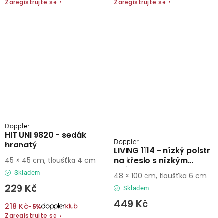
Zaregistrujte se
›
Zaregistrujte se
›
Doppler
HIT UNI 9820 - sedák
Doppler
hranatý
LIVING 1114 - nízký polstr
na křeslo s nízkým
45 × 45 cm, tloušťka 4 cm
opěradlem
Skladem
48 × 100 cm, tloušťka 6 cm
229 Kč
Skladem
449 Kč
218 Kč
−5%
Zaregistrujte se
›