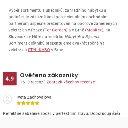
Výběr sortimentu slunečníků, zahradního nábytku a
podušek je zákazníkům i potencionálním obchodním
partnerům úspěšně prezentován na oborově zaměřených
veletrzích v Praze (
For Garden
) a v Brně (
Mobitex
), na
Slovensku v Nitře na veletrhu
Nábytok a Bývanie
.
Sortiment deštníků prezentujeme dvakrát ročně na
veletrzích
STYL-KABO
v Brně.
Ověřeno zákazníky
4.9
1610
recenzí.
Zobrazit všechny recenze
Iveta Zachovalova
Perfektně zabalené zboží, v perfektním stavu. Doporučuji 👍👍