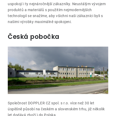
uspokojí i ty nejnáročnější zákazníky. Neustálým vývojem
O nás
produktů a materiálů s použitím nejmodernějších
technologií se snažíme, aby všichni naši zákazníci byli s
našimi výrobky maximálně spokojeni.
Kontakty
Česká pobočka
Společnost DOPPLER CZ spol. s r.o. více než 30 let
úspěšně působí na českém a slovenském trhu, již několik
let dodává zboží i do Polska.