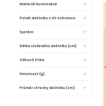
Materiál konstrukce
Potah deštníku s UV ochranou
Systém
Délka složeného deštníku (cm)
Váhová třída
Hmotnost (g)
Průměr střechy deštníku (cm)