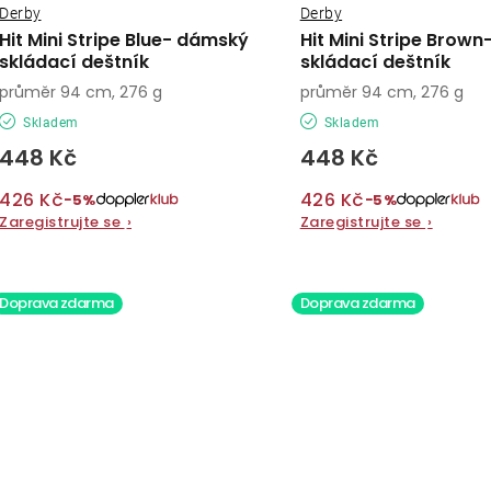
Derby
Derby
Hit Mini Stripe Blue- dámský
Hit Mini Stripe Brow
skládací deštník
skládací deštník
průměr 94 cm, 276 g
průměr 94 cm, 276 g
Skladem
Skladem
448 Kč
448 Kč
426 Kč
426 Kč
−5%
−5%
Zaregistrujte se
›
Zaregistrujte se
›
Doprava zdarma
Doprava zdarma