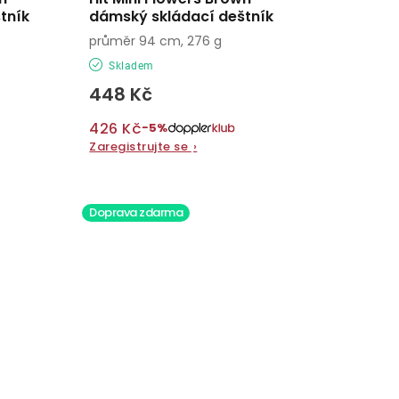
tník
dámský skládací deštník
průměr 94 cm, 276 g
Skladem
448 Kč
426 Kč
−5%
Zaregistrujte se
›
Doprava zdarma