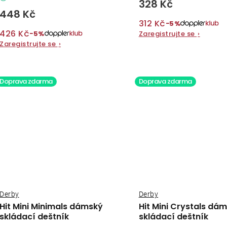
328 Kč
448 Kč
312 Kč
−5%
426 Kč
−5%
Zaregistrujte se
›
Zaregistrujte se
›
Doprava zdarma
Doprava zdarma
Derby
Derby
Hit Mini Minimals dámský
Hit Mini Crystals dá
skládací deštník
skládací deštník