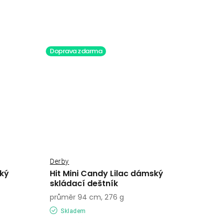
Doprava zdarma
Derby
ský
Hit Mini Candy Lilac dámský
skládací deštník
průměr 94 cm, 276 g
Skladem