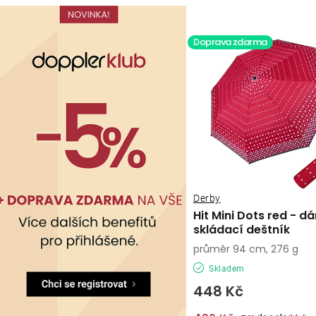
Doprava zdarma
Derby
Hit Mini Dots red - 
skládací deštník
průměr 94 cm, 276 g
Skladem
448 Kč