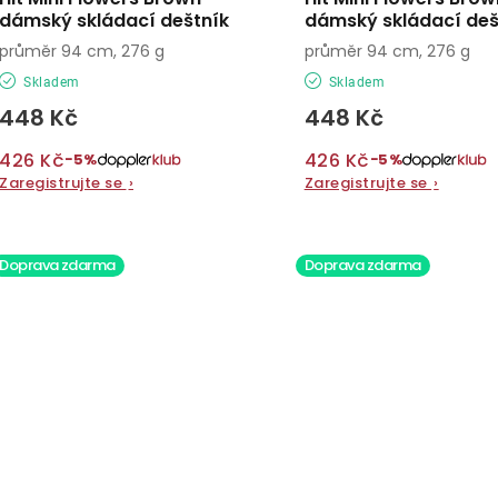
dámský skládací deštník
dámský skládací deš
průměr 94 cm, 276 g
průměr 94 cm, 276 g
Skladem
Skladem
448 Kč
448 Kč
426 Kč
426 Kč
−5%
−5%
Zaregistrujte se
›
Zaregistrujte se
›
Doprava zdarma
Doprava zdarma