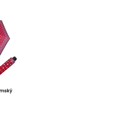
dámský