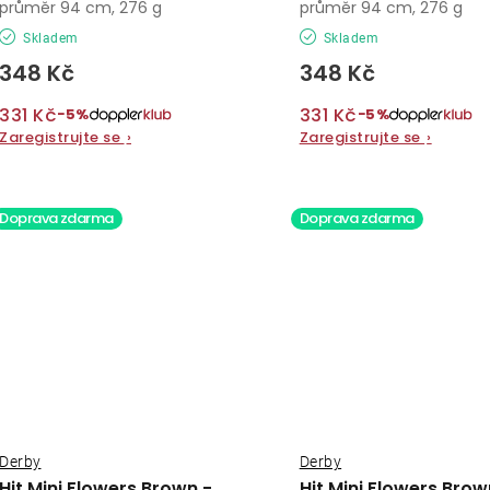
průměr 94 cm, 276 g
průměr 94 cm, 276 g
Skladem
Skladem
348 Kč
348 Kč
331 Kč
331 Kč
−5%
−5%
Zaregistrujte se
›
Zaregistrujte se
›
Doprava zdarma
Doprava zdarma
Derby
Derby
Hit Mini Flowers Brown -
Hit Mini Flowers Brow