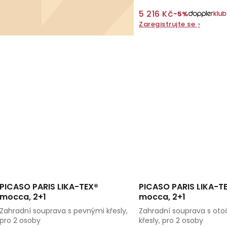
5 216 Kč
−5%
Zaregistrujte se
›
PICASO PARIS LIKA-TEX®
PICASO PARIS LIKA-T
mocca, 2+1
mocca, 2+1
Zahradní souprava s pevnými křesly,
Zahradní souprava s ot
pro 2 osoby
křesly, pro 2 osoby