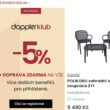
Zaregistrujte se
›
Doppler
POLIKORO zahradní 
souprava 2+1
bezúdržbová
Skladem
5 490 Kč