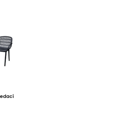
sedací