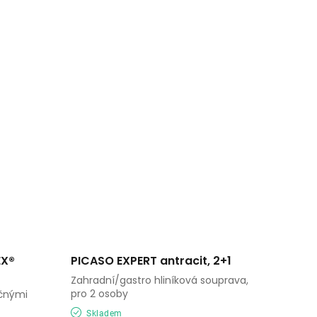
EX®
PICASO EXPERT antracit, 2+1
Zahradní/gastro hliníková souprava,
pro 2 osoby
očnými
Skladem