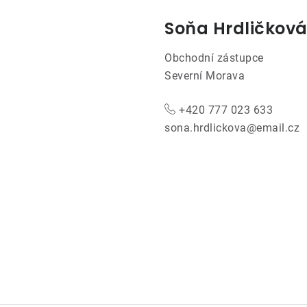
Soňa Hrdličkov
Obchodní zástupce
Severní Morava
+420 777 023 633
sona.hrdlickova@email.cz