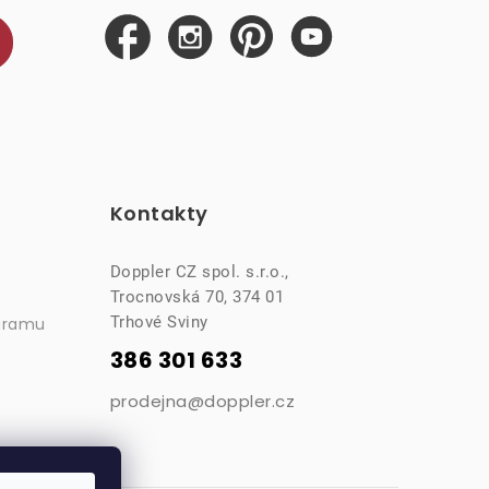
Kontakty
Doppler CZ spol. s.r.o.,
Trocnovská 70, 374 01
Trhové Sviny
gramu
386 301 633
prodejna@doppler.cz