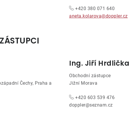
+420 380 071 640
aneta.kolarova@doppler.cz
ZÁSTUPCI
Ing. Jiří Hrdličk
Obchodní zástupce
ozápadní Čechy, Praha a
Jižní Morava
+420 603 539 476
doppler@seznam.cz