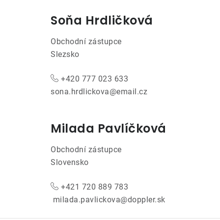
Soňa Hrdličková
Obchodní zástupce
Slezsko
+420 777 023 633
sona.hrdlickova@email.cz
Milada Pavlíčková
Obchodní zástupce
Slovensko
+421 720 889 783
milada.pavlickova@doppler.sk