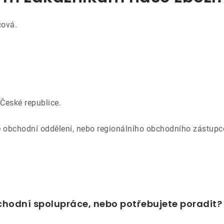
čová.
České republice.
é obchodní oddělení, nebo regionálního obchodního zástup
hodní spolupráce, nebo potřebujete poradit?