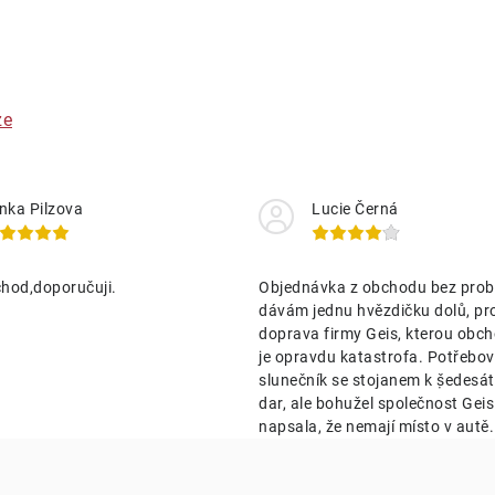
ze
nka Pilzova
Lucie Černá
hod,doporučuji.
Objednávka z obchodu bez prob
dávám jednu hvězdičku dolů, pr
doprava firmy Geis, kterou obch
je opravdu katastrofa. Potřebov
slunečník se stojanem k ṣ̌edesá
dar, ale bohužel společnost Geis 
napsala, že nemají místo v autě.