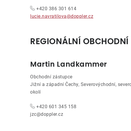
+420 386 301 614
lucie.navratilova@doppler.cz
REGIONÁLNÍ OBCHODNÍ 
Martin Landkammer
Obchodní zástupce
Jižní a západní Čechy, Severovýchodní, sever
okolí
+420 601 345 158
jzc@doppler.cz