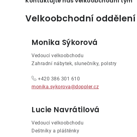
Kontaktujte náš velkoobchodní tým
Velkoobchodní oddělení
Monika Sýkorová
Vedoucí velkoobchodu
Zahradní nábytek, slunečníky, polstry
+420 386 301 610
monika.sykorova@doppler.cz
Lucie Navrátilová
Vedoucí velkoobchodu
Deštníky a pláštěnky