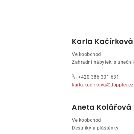
Karla Kačírková
Velkoobchod
Zahradní nábytek, slunečník
+420 386 301 631
karla.kacirkova@doppler.cz
Aneta Kolářová
Velkoobchod
Deštníky a pláštěnky