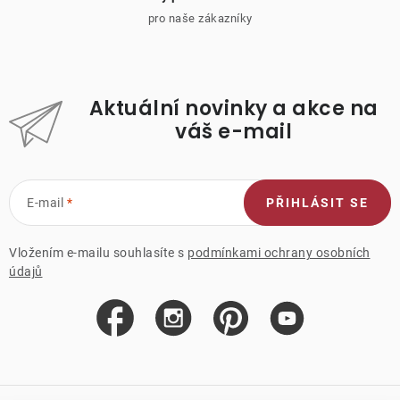
pro naše zákazníky
Aktuální novinky a akce na
váš e-mail
E-mail
PŘIHLÁSIT SE
Vložením e-mailu souhlasíte s
podmínkami ochrany osobních
údajů
Z
á