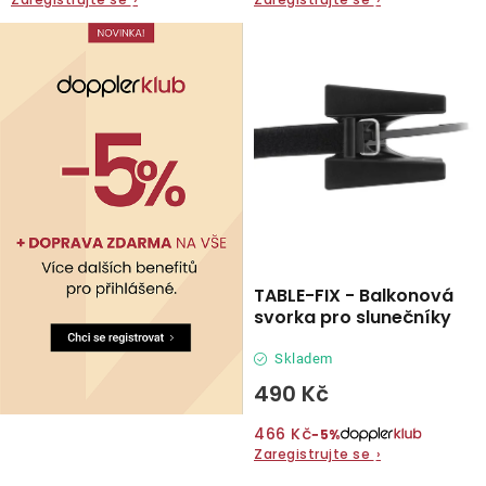
O nás
Kontakty
TABLE-FIX - Balkonová
svorka pro slunečníky
Skladem
490 Kč
466 Kč
−5%
Zaregistrujte se
›