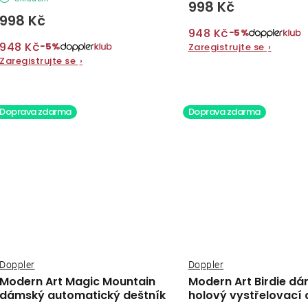
998 Kč
998 Kč
948 Kč
−5%
948 Kč
−5%
Zaregistrujte se
›
Zaregistrujte se
›
Doprava zdarma
Doprava zdarma
Doppler
Doppler
Modern Art Magic Mountain
Modern Art Birdie d
dámský automatický deštník
holový vystřelovací 