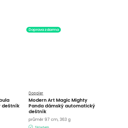
Doprava zdarma
Doppler
bula
Modern Art Magic Mighty
 deštník
Panda dámský automatický
deštník
průměr 97 cm, 363 g
Skladem