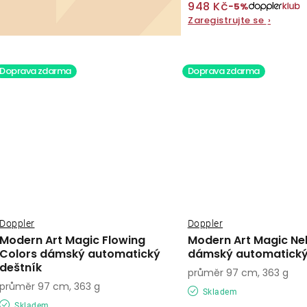
948 Kč
−5%
Zaregistrujte se
›
Doprava zdarma
Doprava zdarma
Doppler
Doppler
Modern Art Magic Flowing
Modern Art Magic Ne
Colors dámský automatický
dámský automatický
deštník
průměr 97 cm, 363 g
průměr 97 cm, 363 g
Skladem
Skladem