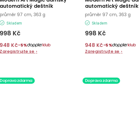
automatický deštník
automatický deštník
průměr 97 cm, 363 g
průměr 97 cm, 363 g
Skladem
Skladem
998 Kč
998 Kč
948 Kč
948 Kč
−5%
−5%
Zaregistrujte se
›
Zaregistrujte se
›
Doprava zdarma
Doprava zdarma