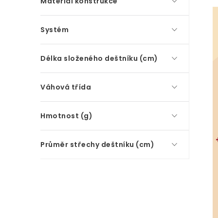
Materiál konstrukce
Systém
Délka složeného deštníku (cm)
Váhová třída
Hmotnost (g)
Průměr střechy deštníku (cm)