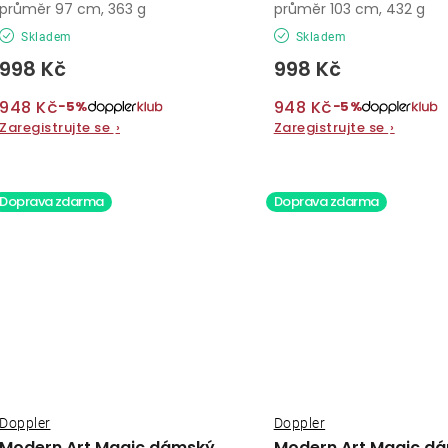
průměr 97 cm, 363 g
průměr 103 cm, 432 g
Skladem
Skladem
998 Kč
998 Kč
948 Kč
948 Kč
−5%
−5%
Zaregistrujte se
›
Zaregistrujte se
›
Doprava zdarma
Doprava zdarma
Doppler
Doppler
Modern Art Magic dámský
Modern Art Magic d