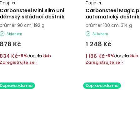
Doppler
Doppler
Carbonsteel Mini Slim Uni
Carbonsteel Magic 
dámský skládací deštník
automatický deštník
průměr 90 cm, 192 g
průměr 100 cm, 314 g
Skladem
Skladem
878 Kč
1 248 Kč
834 Kč
1 186 Kč
−5%
−5%
Zaregistrujte se
›
Zaregistrujte se
›
Doprava zdarma
Doprava zdarma