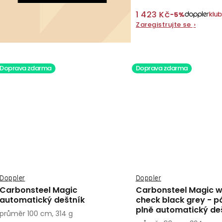
1 423 Kč
−5%
Zaregistrujte se
›
Doprava zdarma
Doprava zdarma
Doppler
Doppler
Carbonsteel Magic
Carbonsteel Magic 
automatický deštník
check black grey - p
plně automatický de
průměr 100 cm, 314 g