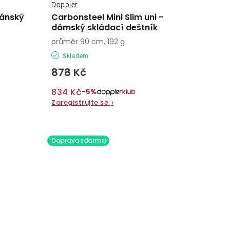
Doppler
pánský
Carbonsteel Mini Slim uni -
dámský skládací deštník
průměr 90 cm, 192 g
Skladem
878 Kč
834 Kč
−5%
Zaregistrujte se
›
Doprava zdarma