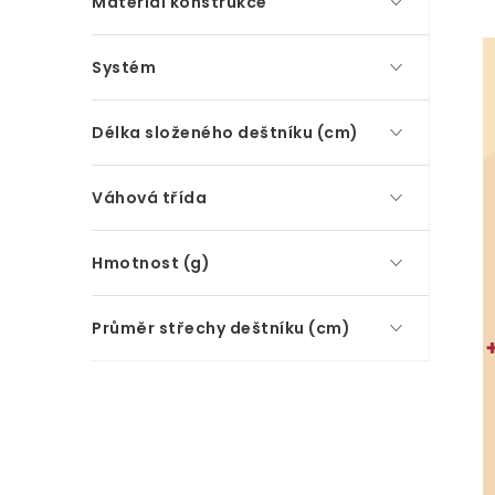
Materiál konstrukce
Systém
Délka složeného deštníku (cm)
Váhová třída
Hmotnost (g)
Průměr střechy deštníku (cm)