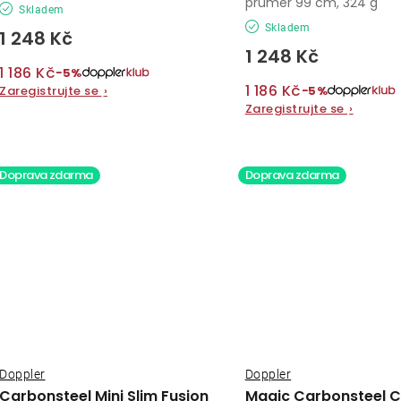
průměr 99 cm, 324 g
Skladem
Skladem
1 248 Kč
1 248 Kč
1 186 Kč
−5%
1 186 Kč
−5%
Zaregistrujte se
›
Zaregistrujte se
›
Doprava zdarma
Doprava zdarma
Doppler
Doppler
Carbonsteel Mini Slim Fusion
Magic Carbonsteel C