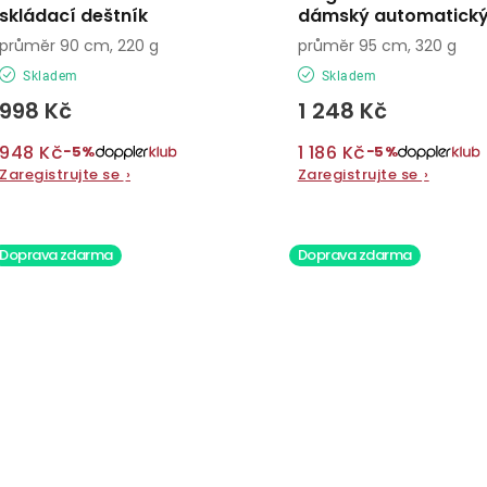
skládací deštník
dámský automatický
průměr 90 cm, 220 g
průměr 95 cm, 320 g
Skladem
Skladem
998 Kč
1 248 Kč
948 Kč
1 186 Kč
−5%
−5%
Zaregistrujte se
›
Zaregistrujte se
›
Doprava zdarma
Doprava zdarma