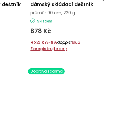
 deštník
dámský skládací deštník
průměr 90 cm, 220 g
Skladem
878 Kč
834 Kč
−5%
Zaregistrujte se
›
Doprava zdarma