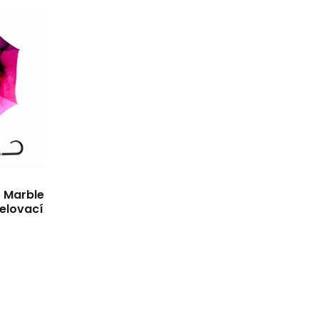
 Marble
elovací