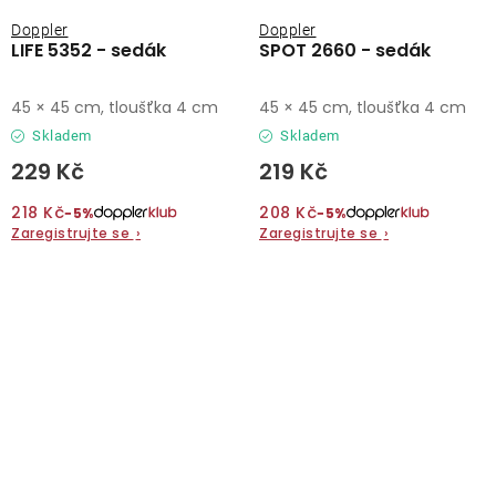
Doppler
Doppler
LIFE 5352 - sedák
SPOT 2660 - sedák
45 × 45 cm, tloušťka 4 cm
45 × 45 cm, tloušťka 4 cm
Skladem
Skladem
229 Kč
219 Kč
218 Kč
208 Kč
−5%
−5%
Zaregistrujte se
›
Zaregistrujte se
›