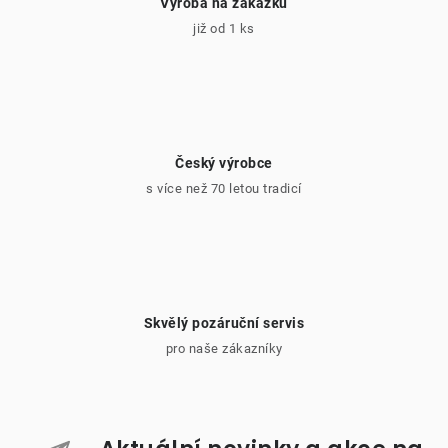
Výroba na zakázku
již od 1 ks
Český výrobce
s více než 70 letou tradicí
Skvělý pozáruční servis
pro naše zákazníky