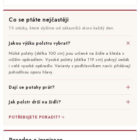
Co se ptáte nejčastěji
Tři otázky, které slyšíme od zákazníků skoro každý den.
Jakou výšku polstru vybrat?
Nízké polstry (délka 100 cm) jsou určené na židle a křesla s
nižším opěradlem. Vysoké polstry (délka 119 cm) pokryjí sedák
i celé vysoké opěradlo. Varianty s podhlavníkem navíc přidávají
pohodlnou oporu hlavy.
Dají se potahy prát?
Jak polstr drží na židli?
POTŘEBUJETE PORADIT?