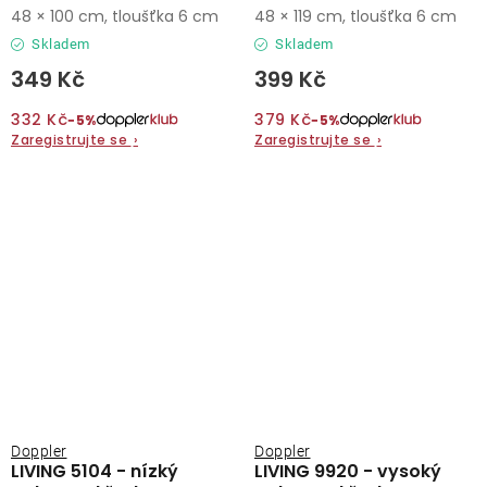
nízkým opěradlem
48 × 100 cm, tloušťka 6 cm
48 × 119 cm, tloušťka 6 cm
Skladem
Skladem
349 Kč
399 Kč
332 Kč
379 Kč
−5%
−5%
Zaregistrujte se
›
Zaregistrujte se
›
Doppler
Doppler
LIVING 5104 - nízký
LIVING 9920 - vysoký