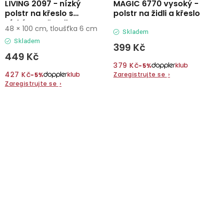
LIVING 2097 - nízký
MAGIC 6770 vysoký -
polstr na křeslo s
polstr na židli a křeslo
nízkým opěradlem
48 × 100 cm, tloušťka 6 cm
Skladem
Skladem
399 Kč
449 Kč
379 Kč
−5%
427 Kč
Zaregistrujte se
›
−5%
Zaregistrujte se
›