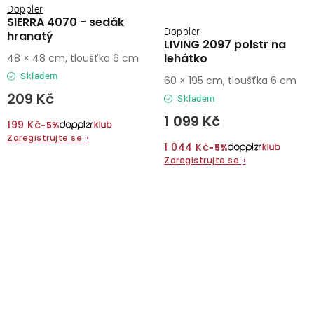
Doppler
SIERRA 4070 - sedák
Doppler
hranatý
LIVING 2097 polstr na
lehátko
48 × 48 cm, tloušťka 6 cm
Skladem
60 × 195 cm, tloušťka 6 cm
209 Kč
Skladem
1 099 Kč
199 Kč
−5%
Zaregistrujte se
›
1 044 Kč
−5%
Zaregistrujte se
›