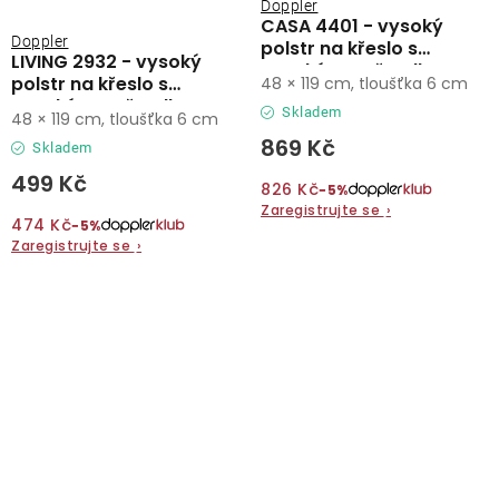
Doppler
CASA 4401 - vysoký
Doppler
polstr na křeslo s
LIVING 2932 - vysoký
vysokým opěradlem
polstr na křeslo s
48 × 119 cm, tloušťka 6 cm
vysokým opěradlem
Skladem
48 × 119 cm, tloušťka 6 cm
869 Kč
Skladem
499 Kč
826 Kč
−5%
Zaregistrujte se
›
474 Kč
−5%
Zaregistrujte se
›