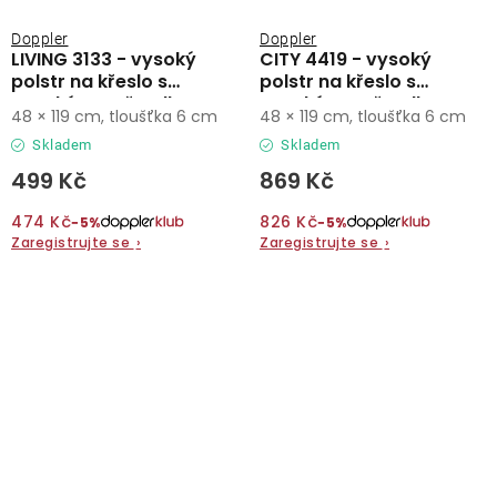
Doppler
Doppler
LIVING 3133 - vysoký
CITY 4419 - vysoký
polstr na křeslo s
polstr na křeslo s
vysokým opěradlem
vysokým opěradlem
48 × 119 cm, tloušťka 6 cm
48 × 119 cm, tloušťka 6 cm
Skladem
Skladem
499 Kč
869 Kč
474 Kč
826 Kč
−5%
−5%
Zaregistrujte se
›
Zaregistrujte se
›