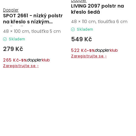
Doppler
LIVING 2097 polstr na
Doppler
křeslo šedá
SPOT 2661 - nízký polstr
na křeslo s nízkým
48 × 110 cm, tloušťka 6 cm
opěradlem
Skladem
48 × 100 cm, tloušťka 5 cm
549 Kč
Skladem
279 Kč
522 Kč
−5%
Zaregistrujte se
›
265 Kč
−5%
Zaregistrujte se
›