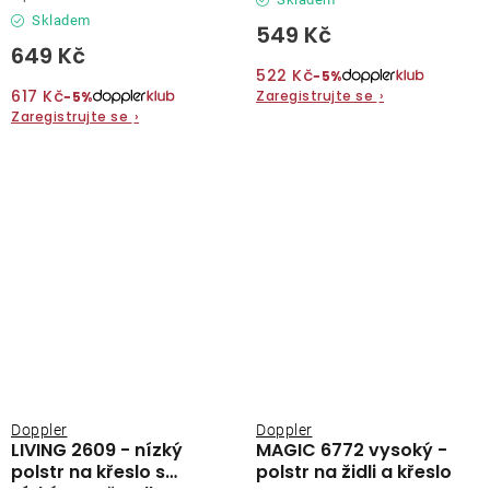
Skladem
549 Kč
649 Kč
522 Kč
−5%
617 Kč
Zaregistrujte se
›
−5%
Zaregistrujte se
›
Doppler
Doppler
LIVING 2609 - nízký
MAGIC 6772 vysoký -
polstr na křeslo s
polstr na židli a křeslo