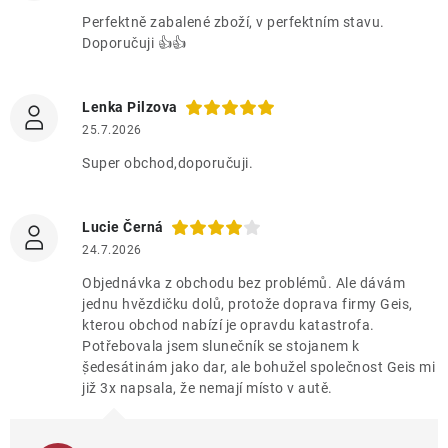
Perfektně zabalené zboží, v perfektním stavu.
O nás
Doporučuji 👍👍
Kontakty
Lenka Pilzova
25.7.2026
Super obchod,doporučuji.
Lucie Černá
24.7.2026
Objednávka z obchodu bez problémů. Ale dávám
jednu hvězdičku dolů, protože doprava firmy Geis,
kterou obchod nabízí je opravdu katastrofa.
Potřebovala jsem slunečník se stojanem k
ṣ̌edesátinám jako dar, ale bohužel společnost Geis mi
již 3x napsala, že nemají místo v autě.