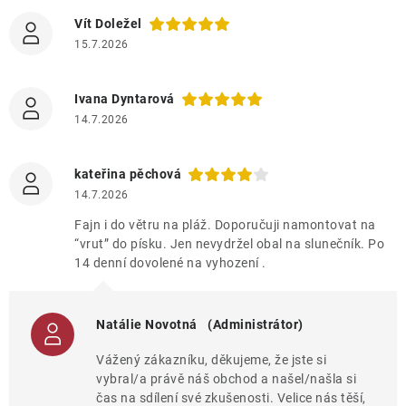
Vít Doležel
15.7.2026
Ivana Dyntarová
14.7.2026
kateřina pěchová
14.7.2026
Fajn i do větru na pláž. Doporučuji namontovat na
“vrut” do písku. Jen nevydržel obal na slunečník. Po
14 denní dovolené na vyhození .
Natálie Novotná
(Administrátor)
Vážený zákazníku, děkujeme, že jste si
vybral/a právě náš obchod a našel/našla si
čas na sdílení své zkušenosti. Velice nás těší,