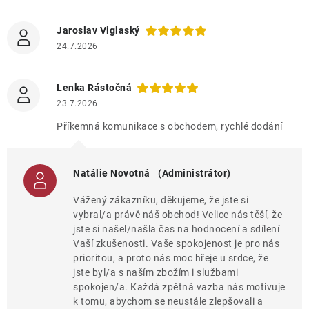
Jaroslav Viglaský
24.7.2026
Lenka Rástočná
23.7.2026
Příkemná komunikace s obchodem, rychlé dodání
Natálie Novotná
(Administrátor)
Vážený zákazníku, děkujeme, že jste si
vybral/a právě náš obchod! Velice nás těší, že
jste si našel/našla čas na hodnocení a sdílení
Vaší zkušenosti. Vaše spokojenost je pro nás
prioritou, a proto nás moc hřeje u srdce, že
jste byl/a s naším zbožím i službami
spokojen/a. Každá zpětná vazba nás motivuje
k tomu, abychom se neustále zlepšovali a