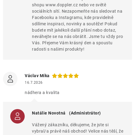
shopu www.doppler.cz nebo ve světě
sociálních sítí. Nezapomeňte nás sledovat na
Facebooku a Instagramu, kde pravidelně
sdílíme inspiraci, novinky a soutěže! Pokud
budete mít jakékoli další přání nebo dotaz,
neváhejte se na nás obrátit. Jsme tu vždy pro
Vás. Přejeme Vám krásný den a spoustu
radosti s našimi produkty!
Václav Míka
16.7.2026
nádhera a kvalita
Natálie Novotná
(Administrátor)
Vážený zákazníku, děkujeme, že jste si
vybral/a právě náš obchod! Velice nás těší, že