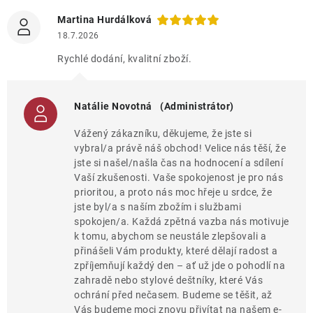
Martina Hurdálková
18.7.2026
Rychlé dodání, kvalitní zboží.
Natálie Novotná
(Administrátor)
Vážený zákazníku, děkujeme, že jste si
vybral/a právě náš obchod! Velice nás těší, že
jste si našel/našla čas na hodnocení a sdílení
Vaší zkušenosti. Vaše spokojenost je pro nás
prioritou, a proto nás moc hřeje u srdce, že
jste byl/a s naším zbožím i službami
spokojen/a. Každá zpětná vazba nás motivuje
k tomu, abychom se neustále zlepšovali a
přinášeli Vám produkty, které dělají radost a
zpříjemňují každý den – ať už jde o pohodlí na
zahradě nebo stylové deštníky, které Vás
ochrání před nečasem. Budeme se těšit, až
Vás budeme moci znovu přivítat na našem e-