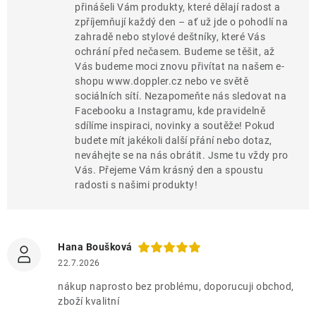
přinášeli Vám produkty, které dělají radost a
zpříjemňují každý den – ať už jde o pohodlí na
zahradě nebo stylové deštníky, které Vás
ochrání před nečasem. Budeme se těšit, až
Vás budeme moci znovu přivítat na našem e-
shopu www.doppler.cz nebo ve světě
sociálních sítí. Nezapomeňte nás sledovat na
Facebooku a Instagramu, kde pravidelně
sdílíme inspiraci, novinky a soutěže! Pokud
budete mít jakékoli další přání nebo dotaz,
neváhejte se na nás obrátit. Jsme tu vždy pro
Vás. Přejeme Vám krásný den a spoustu
radosti s našimi produkty!
Hana Boušková
22.7.2026
nákup naprosto bez problému, doporucuji obchod,
zboží kvalitní