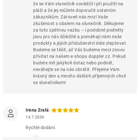
že se Vám slunečník osvědčil i při použití na
pláži a že jej můžete doporučit ostatním
zákazníkům. Zároveň nás mrzí Vaše
zkušenost s obalem na slunečník. Děkujeme
za tuto zpětnou vazbu – i podobné podněty
jsou pro nás důležité a pomáhají nám naše
produkty a jejich příslušenství dále zlepšovat.
Budeme se těšit, až Vás budeme moci znovu
přivítat na našem e-shopu doppler.cz. Pokud
budete mít jakýkoli dotaz nebo podnět,
neváhejte se na nás obrátit. Přejeme Vám
krásný den a mnoho dalších příjemných chvil
se slunečníkem!
Irena Zralá
14.7.2026
Rychlé dodání.