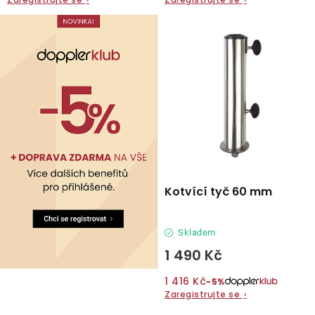
O nás
Kontakty
Kotvící tyč 60 mm
Skladem
1 490 Kč
1 416 Kč
−5%
Zaregistrujte se
›