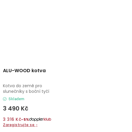
ALU-WOOD kotva
Kotva do země pro
slunečníky s boční tyčí
Skladem
3 490 Kč
3 316 Kč
−5%
Zaregistrujte se
›