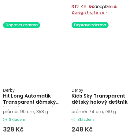
312 Kč
−5%
Zaregistrujte se
›
Doprava zdarma
Doprava zdarma
Derby
Derby
Hit Long Automatik
Kids Sky Transparent
Transparent dámský
dětský holový deštník
holový vystřelovací
průměr 90 cm, 358 g
průměr 74 cm, 180 g
deštník
Skladem
Skladem
328 Kč
248 Kč