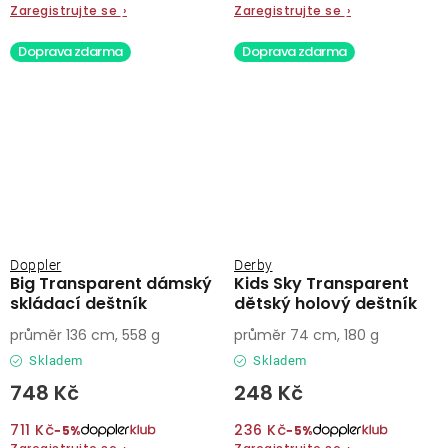
Zaregistrujte se
›
Zaregistrujte se
›
Doprava zdarma
Doprava zdarma
Doppler
Derby
Big Transparent dámský
Kids Sky Transparent
skládací deštník
dětský holový deštník
průměr 136 cm, 558 g
průměr 74 cm, 180 g
Skladem
Skladem
748 Kč
248 Kč
711 Kč
236 Kč
−5%
−5%