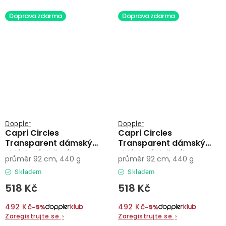
Doprava zdarma
Doprava zdarma
Doppler
Doppler
Capri Circles
Capri Circles
Transparent dámský
Transparent dámský
skládací deštník
skládací deštník
průměr 92 cm, 440 g
průměr 92 cm, 440 g
Skladem
Skladem
518 Kč
518 Kč
492 Kč
492 Kč
−5%
−5%
Zaregistrujte se
›
Zaregistrujte se
›