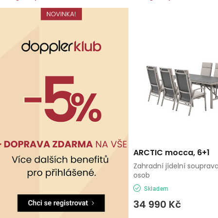
ARCTIC mocca, 6+1
Zahradní jídelní souprava
osob
Skladem
34 990 Kč