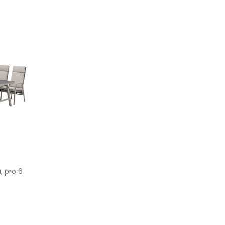
, pro 6