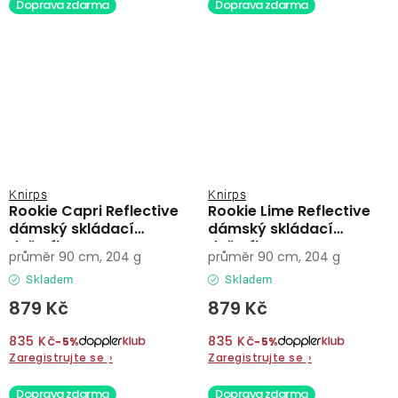
Doprava zdarma
Doprava zdarma
Knirps
Knirps
Rookie Capri Reflective
Rookie Lime Reflective
dámský skládací
dámský skládací
deštník
deštník
průměr 90 cm, 204 g
průměr 90 cm, 204 g
Skladem
Skladem
879 Kč
879 Kč
835 Kč
835 Kč
−5%
−5%
Zaregistrujte se
›
Zaregistrujte se
›
Doprava zdarma
Doprava zdarma