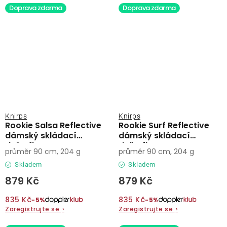
Doprava zdarma
Doprava zdarma
Knirps
Knirps
Rookie Salsa Reflective
Rookie Surf Reflective
dámský skládací
dámský skládací
deštník
deštník
průměr 90 cm, 204 g
průměr 90 cm, 204 g
Skladem
Skladem
879 Kč
879 Kč
835 Kč
835 Kč
−5%
−5%
Zaregistrujte se
›
Zaregistrujte se
›