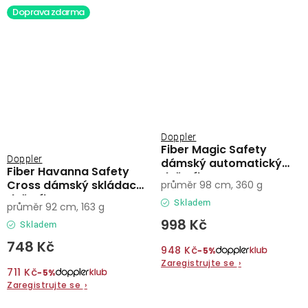
Doprava zdarma
Doppler
Fiber Magic Safety
Doppler
dámský automatický
Fiber Havanna Safety
deštník
Cross dámský skládací
průměr 98 cm, 360 g
deštník
Skladem
průměr 92 cm, 163 g
998 Kč
Skladem
748 Kč
948 Kč
−5%
Zaregistrujte se
›
711 Kč
−5%
Zaregistrujte se
›