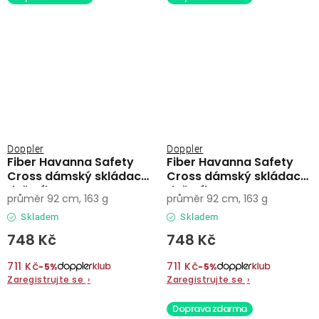
Doppler
Doppler
Fiber Havanna Safety
Fiber Havanna Safety
Cross dámský skládací
Cross dámský skládací
deštník
deštník
průměr 92 cm, 163 g
průměr 92 cm, 163 g
Skladem
Skladem
748 Kč
748 Kč
711 Kč
711 Kč
−5%
−5%
Zaregistrujte se
›
Zaregistrujte se
›
Doprava zdarma