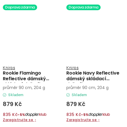
Doprava zdarma
Doprava zdarma
Knirps
Knirps
Rookie Flamingo
Rookie Navy Reflective
Reflective dámský
dámský skládací
skládací deštník
deštník
průměr 90 cm, 204 g
průměr 90 cm, 204 g
Skladem
Skladem
879 Kč
879 Kč
835 Kč
835 Kč
−5%
−5%
Zaregistrujte se
›
Zaregistrujte se
›