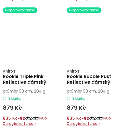
Doprava zdarma
Doprava zdarma
Knirps
Knirps
Rookie Triple Pink
Rookie Bubble Pust
Reflective dámský
Reflective dámský
skládací deštník
skládací deštník
průměr 90 cm, 204 g
průměr 90 cm, 204 g
Skladem
Skladem
879 Kč
879 Kč
835 Kč
835 Kč
−5%
−5%
Zaregistrujte se
›
Zaregistrujte se
›