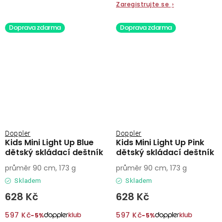
Zaregistrujte se
›
Doprava zdarma
Doprava zdarma
Doppler
Doppler
Kids Mini Light Up Blue
Kids Mini Light Up Pink
dětský skládací deštník
dětský skládací deštník
průměr 90 cm, 173 g
průměr 90 cm, 173 g
Skladem
Skladem
628 Kč
628 Kč
597 Kč
597 Kč
−5%
−5%