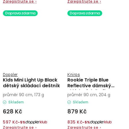
Zaregistrujte se
›
Zaregistrujte se
›
Doprava zdarma
Doprava zdarma
Doppler
Knirps
Kids Mini Light Up Black
Rookie Triple Blue
dětský skládací deštník
Reflective dámský
skládací deštník
průměr 90 cm, 173 g
průměr 90 cm, 204 g
Skladem
Skladem
628 Kč
879 Kč
597 Kč
835 Kč
−5%
−5%
Zaregistrujte se
›
Zaregistrujte se
›