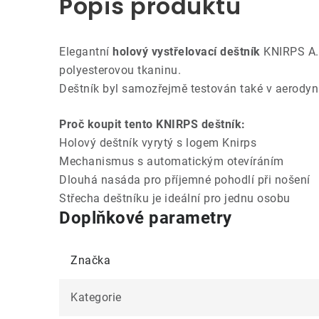
Popis produktu
Elegantní
holový vystřelovací deštník
KNIRPS A.7
polyesterovou tkaninu.
Deštník byl samozřejmě testován také v aerody
Proč koupit tento KNIRPS deštník:
Holový deštník vyrytý s logem Knirps
Mechanismus s automatickým otevíráním
Dlouhá nasáda pro příjemné pohodlí při nošení
Střecha deštníku je ideální pro jednu osobu
Doplňkové parametry
Značka
Kategorie