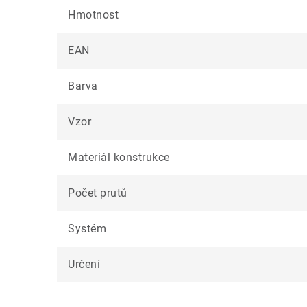
Hmotnost
EAN
Barva
Vzor
Materiál konstrukce
Počet prutů
Systém
Určení