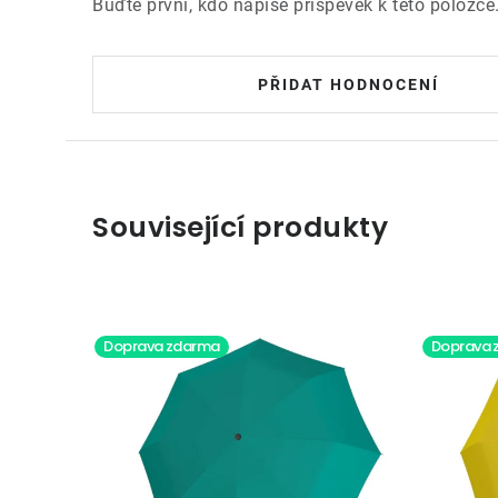
Buďte první, kdo napíše příspěvek k této položce
PŘIDAT HODNOCENÍ
Související produkty
Doprava zdarma
Doprava 