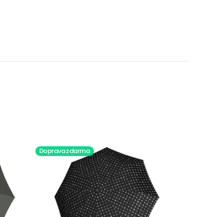
Doprava zdarma