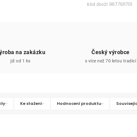
Kód zboží:
9677611701
ýroba na zakázku
Český výrobce
již od 1 ks
s více než 70 letou tradicí
ily
Ke stažení
Hodnocení produktu
Souvisejí