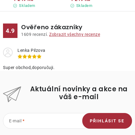
Skladem
Skladem
Ověřeno zákazníky
4.9
1609
recenzí.
Zobrazit všechny recenze
Lenka Pilzova
Super obchod,doporučuji.
Aktuální novinky a akce na
váš e-mail
E-mail
PŘIHLÁSIT SE