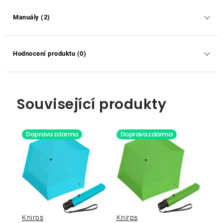
Manuály (2)
Hodnocení produktu (0)
Související produkty
Doprava zdarma
Doprava zdarma
Knirps
Knirps