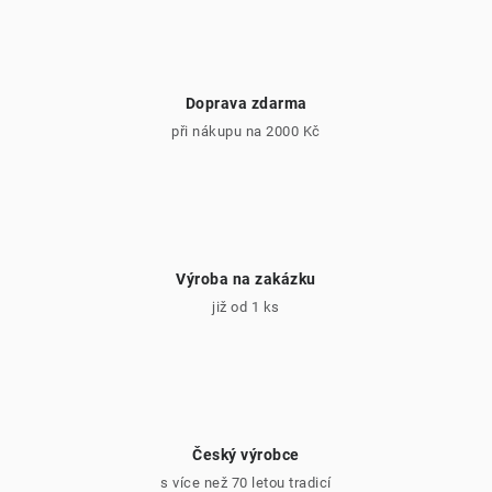
O nás
Kontakty
Doprava zdarma
při nákupu na 2000 Kč
Výroba na zakázku
již od 1 ks
Český výrobce
s více než 70 letou tradicí