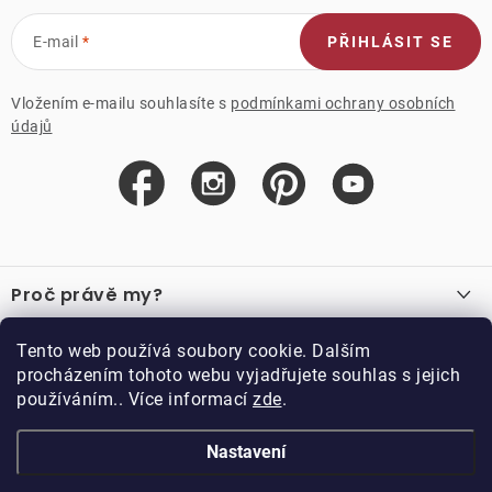
E-mail
PŘIHLÁSIT SE
Vložením e-mailu souhlasíte s
podmínkami ochrany osobních
údajů
Z
á
Proč právě my?
p
a
O nás
Důležité odkazy
Tento web používá soubory cookie. Dalším
Recenze
t
procházením tohoto webu vyjadřujete souhlas s jejich
Velkoobchod
í
používáním.. Více informací
zde
.
O nákupu
Vzorková prodejna
Vrácení a reklamace
Kontakty
Nastavení
Kontakty
Obchodní podmínky
Kariéra