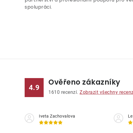
spolupráci.
Ověřeno zákazníky
4.9
1610
recenzí.
Zobrazit všechny recen
Iveta Zachovalova
Le