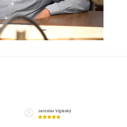
Jaroslav Viglaský