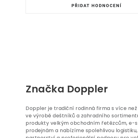
PŘIDAT HODNOCENÍ
Značka Doppler
Doppler je tradiční rodinná firma s více než
ve výrobě deštníků a zahradního sortimen
produkty velkým obchodním řetězcům, e-
prodejnám a nabízíme spolehlivou logistiku, 
partnerství a profesionální podporu pro v