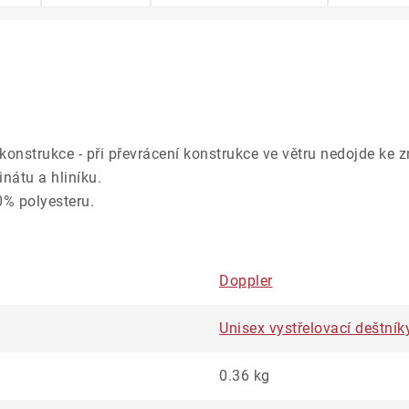
 konstrukce - při převrácení konstrukce ve větru nedojde ke z
nátu a hliníku.
0% polyesteru.
Doppler
Unisex vystřelovací deštník
0.36 kg