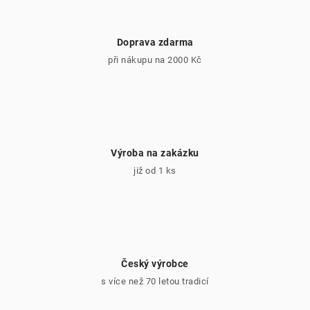
O nás
Doprava zdarma
při nákupu na 2000 Kč
Kontakty
Výroba na zakázku
již od 1 ks
Český výrobce
s více než 70 letou tradicí