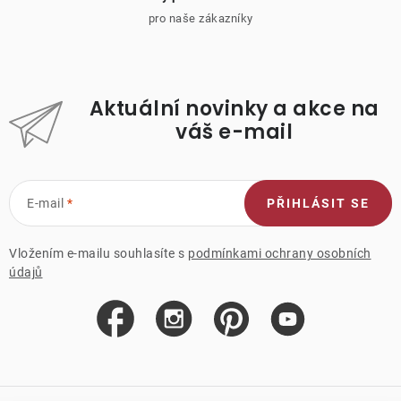
pro naše zákazníky
Aktuální novinky a akce na
váš e-mail
E-mail
PŘIHLÁSIT SE
Vložením e-mailu souhlasíte s
podmínkami ochrany osobních
údajů
Z
á