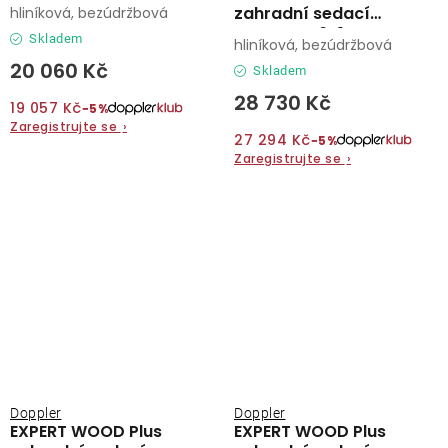
souprava 4+1
zahradní sedací
hliníková, bezúdržbová
souprava 6+1
Skladem
hliníková, bezúdržbová
20 060 Kč
Skladem
28 730 Kč
19 057 Kč
−5%
Zaregistrujte se
›
27 294 Kč
−5%
Zaregistrujte se
›
Doppler
Doppler
EXPERT WOOD Plus
EXPERT WOOD Plus