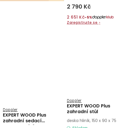
2 790 Kč
2 651 Kč
−5%
Zaregistrujte se
›
Doppler
EXPERT WOOD Plus
Doppler
zahradní stůl
EXPERT WOOD Plus
zahradní sedací
deska hliník, 150 x 90 x 75
souprava 4+1
Skladem