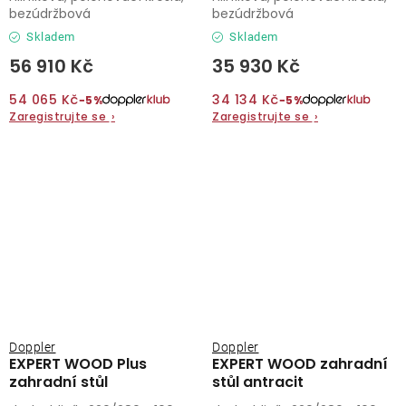
bezúdržbová
bezúdržbová
Skladem
Skladem
56 910 Kč
35 930 Kč
54 065 Kč
34 134 Kč
−5%
−5%
Zaregistrujte se
›
Zaregistrujte se
›
Doppler
Doppler
EXPERT WOOD Plus
EXPERT WOOD zahradní
zahradní stůl
stůl antracit