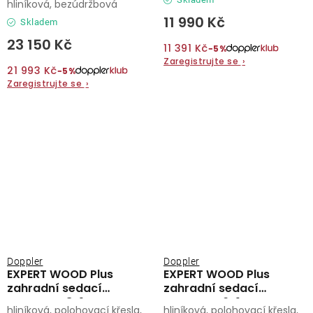
hliníková, bezúdržbová
11 990 Kč
Skladem
23 150 Kč
11 391 Kč
−5%
Zaregistrujte se
›
21 993 Kč
−5%
Zaregistrujte se
›
Doppler
Doppler
EXPERT WOOD Plus
EXPERT WOOD Plus
zahradní sedací
zahradní sedací
souprava 8+1
souprava 6+1
hliníková, polohovací křesla,
hliníková, polohovací křesla,