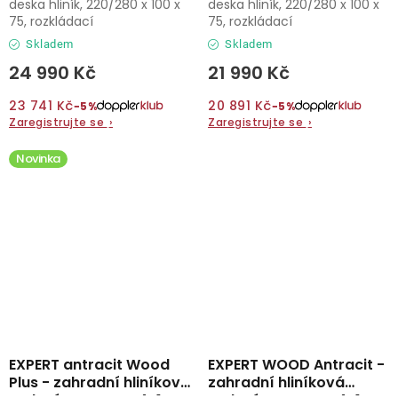
deska hliník, 220/280 x 100 x
deska hliník, 220/280 x 100 x
75, rozkládací
75, rozkládací
Skladem
Skladem
24 990 Kč
21 990 Kč
23 741 Kč
20 891 Kč
−5%
−5%
Zaregistrujte se
›
Zaregistrujte se
›
Novinka
EXPERT antracit Wood
EXPERT WOOD Antracit -
Plus - zahradní hliníková
zahradní hliníková