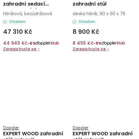
zahradní sedací
zahradní stůl
souprava 8+1
hliníková, bezúdržbová
deska hliník, 90 x 90 x 75
Skladem
Skladem
47 310 Kč
8 900 Kč
44 945 Kč
8 455 Kč
−5%
−5%
Zaregistrujte se
›
Zaregistrujte se
›
Doppler
Doppler
EXPERT WOOD zahradní
EXPERT WOOD zahradní