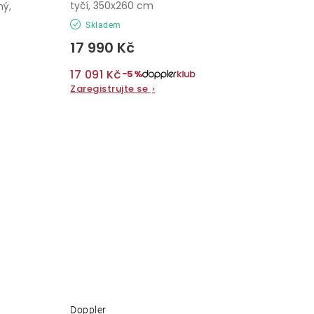
tyčí, 350x260 cm
ný,
Skladem
17 990 Kč
17 091 Kč
−5%
Zaregistrujte se
›
Doppler