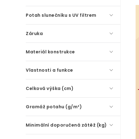
Potah slunečníku s UV filtrem
Záruka
Materiál konstrukce
Vlastnosti a funkce
Celková výška (cm)
Gramáž potahu (g/m²)
Minimální doporučená zátěž (kg)