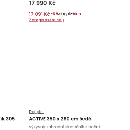
17 990 Kč
17 091 Kč
−5%
Zaregistrujte se
›
Doppler
ník 305
ACTIVE 350 x 260 cm šedá
výkyvný zahradní slunečník s boční