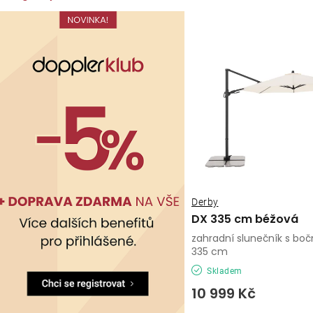
Derby
DX 335 cm béžová
zahradní slunečník s boč
335 cm
Skladem
10 999 Kč