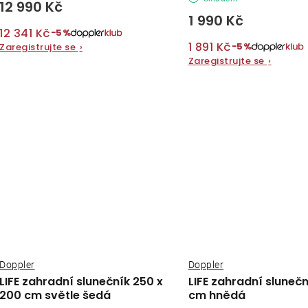
12 990 Kč
1 990 Kč
12 341 Kč
−5%
1 891 Kč
−5%
Zaregistrujte se
›
Zaregistrujte se
›
Doppler
Doppler
LIFE zahradní slunečník 250 x
LIFE zahradní sluneč
200 cm světle šedá
cm hnědá