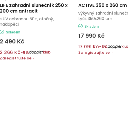
LIFE zahradní slunečník 250 x
ACTIVE 350 x 260 cm
200 cm antracit
výkyvný zahradní slunečn
tyčí, 350x260 cm
s UV ochranou 50+, otočný,
naklápěcí
Skladem
Skladem
17 990 Kč
2 490 Kč
17 091 Kč
−5%
2 366 Kč
−5%
Zaregistrujte se
›
Zaregistrujte se
›