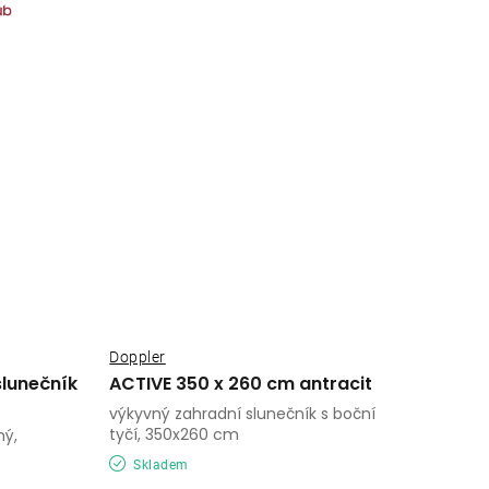
Doppler
slunečník
ACTIVE 350 x 260 cm antracit
výkyvný zahradní slunečník s boční
tyčí, 350x260 cm
ný,
Skladem