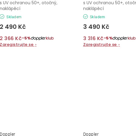
s UV ochranou 50+, otočný,
s UV ochranou 50+, otoč
naklápěcí
naklápěcí
Skladem
Skladem
2 490 Kč
3 490 Kč
2 366 Kč
3 316 Kč
−5%
−5%
Zaregistrujte se
›
Zaregistrujte se
›
Doppler
Doppler