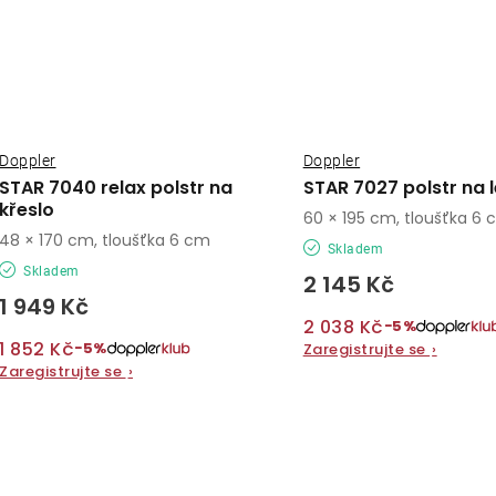
Doppler
Doppler
STAR 7040 relax polstr na
STAR 7027 polstr na 
křeslo
60 × 195 cm, tloušťka 6
48 × 170 cm, tloušťka 6 cm
Skladem
Skladem
2 145 Kč
1 949 Kč
2 038 Kč
−5%
1 852 Kč
−5%
Zaregistrujte se
›
Zaregistrujte se
›