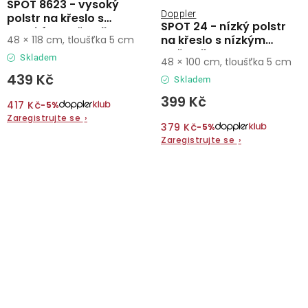
SPOT 8623 - vysoký
Doppler
polstr na křeslo s
SPOT 24 - nízký polstr
vysokým opěradlem
na křeslo s nízkým
48 × 118 cm, tloušťka 5 cm
opěradlem
Skladem
48 × 100 cm, tloušťka 5 cm
439 Kč
Skladem
399 Kč
417 Kč
−5%
Zaregistrujte se
›
379 Kč
−5%
Zaregistrujte se
›