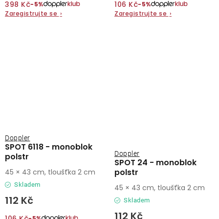
398 Kč
106 Kč
−5%
−5%
Zaregistrujte se
›
Zaregistrujte se
›
Doppler
SPOT 6118 - monoblok
Doppler
polstr
SPOT 24 - monoblok
polstr
45 × 43 cm, tloušťka 2 cm
Skladem
45 × 43 cm, tloušťka 2 cm
112 Kč
Skladem
112 Kč
106 Kč
−5%