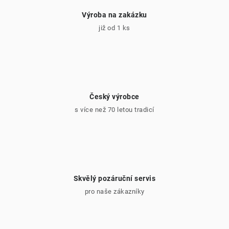
Výroba na zakázku
již od 1 ks
Český výrobce
s více než 70 letou tradicí
Skvělý pozáruční servis
pro naše zákazníky