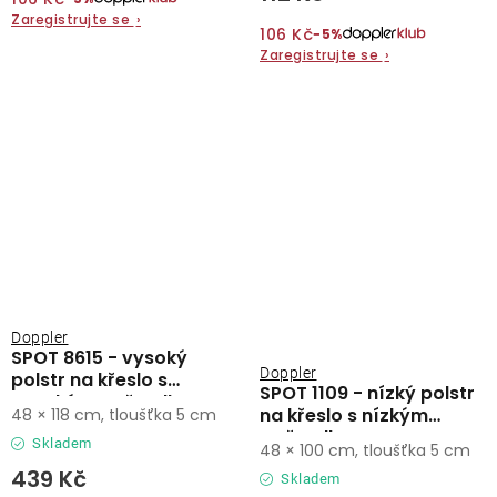
Zaregistrujte se
›
106 Kč
−5%
Zaregistrujte se
›
Doppler
SPOT 8615 - vysoký
Doppler
polstr na křeslo s
SPOT 1109 - nízký polstr
vysokým opěradlem
na křeslo s nízkým
48 × 118 cm, tloušťka 5 cm
opěradlem
Skladem
48 × 100 cm, tloušťka 5 cm
439 Kč
Skladem