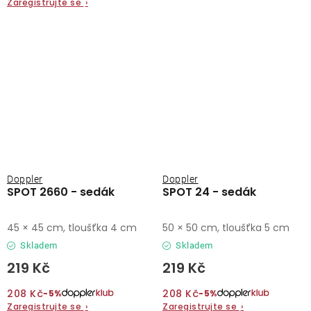
Zaregistrujte se
›
Doppler
Doppler
SPOT 2660 - sedák
SPOT 24 - sedák
45 × 45 cm, tloušťka 4 cm
50 × 50 cm, tloušťka 5 cm
Skladem
Skladem
219 Kč
219 Kč
208 Kč
208 Kč
−5%
−5%
Zaregistrujte se
›
Zaregistrujte se
›