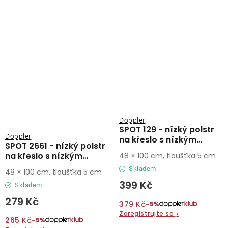
Doppler
SPOT 129 - nízký polstr
Doppler
na křeslo s nízkým
SPOT 2661 - nízký polstr
opěradlem
na křeslo s nízkým
48 × 100 cm, tloušťka 5 cm
opěradlem
Skladem
48 × 100 cm, tloušťka 5 cm
399 Kč
Skladem
279 Kč
379 Kč
−5%
Zaregistrujte se
›
265 Kč
−5%