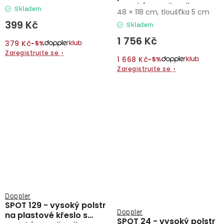
vysokým opěradlem
Skladem
48 × 118 cm, tloušťka 5 cm
399 Kč
Skladem
1 756 Kč
379 Kč
−5%
Zaregistrujte se
›
1 668 Kč
−5%
Zaregistrujte se
›
Doppler
SPOT 129 - vysoký polstr
Doppler
na plastové křeslo s
SPOT 24 - vysoký polstr