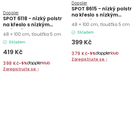
Doppler
SPOT 8615 - nízký polstr
Doppler
na křeslo s nízkým
SPOT 6118 - nízký polstr
opěradlem
na křeslo s nízkým
48 × 100 cm, tloušťka 5 cm
opěradlem
Skladem
48 × 100 cm, tloušťka 5 cm
399 Kč
Skladem
419 Kč
379 Kč
−5%
Zaregistrujte se
›
398 Kč
−5%
Zaregistrujte se
›