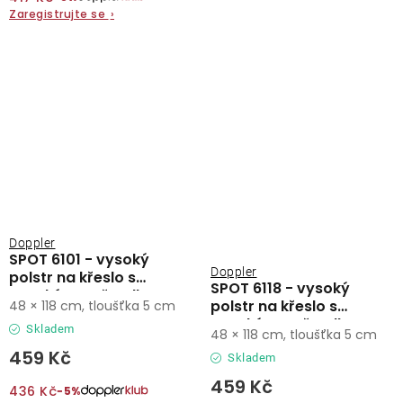
Zaregistrujte se
›
Doppler
SPOT 6101 - vysoký
Doppler
polstr na křeslo s
SPOT 6118 - vysoký
vysokým opěradlem
polstr na křeslo s
48 × 118 cm, tloušťka 5 cm
vysokým opěradlem
Skladem
48 × 118 cm, tloušťka 5 cm
459 Kč
Skladem
459 Kč
436 Kč
−5%