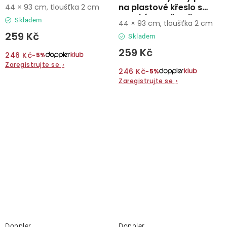
vysokým opěradlem
na plastové křeslo s
44 × 93 cm, tloušťka 2 cm
vysokým opěradlem
Skladem
44 × 93 cm, tloušťka 2 cm
259 Kč
Skladem
259 Kč
246 Kč
−5%
Zaregistrujte se
›
246 Kč
−5%
Zaregistrujte se
›
Doppler
Doppler