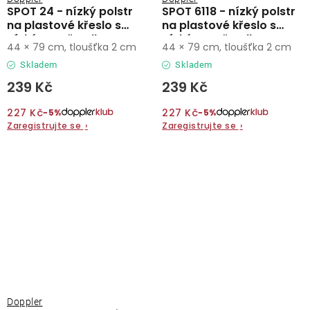
SPOT 24 - nízký polstr
SPOT 6118 - nízký polstr
na plastové křeslo s
na plastové křeslo s
nízkým opěradlem
nízkým opěradlem
44 × 79 cm, tloušťka 2 cm
44 × 79 cm, tloušťka 2 cm
Skladem
Skladem
239 Kč
239 Kč
227 Kč
227 Kč
−5%
−5%
Zaregistrujte se
›
Zaregistrujte se
›
Doppler