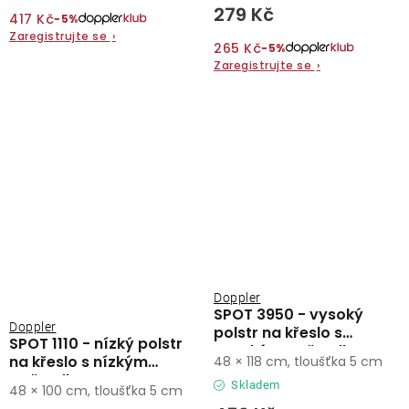
279 Kč
417 Kč
−5%
Zaregistrujte se
›
265 Kč
−5%
Zaregistrujte se
›
Doppler
SPOT 3950 - vysoký
Doppler
polstr na křeslo s
SPOT 1110 - nízký polstr
vysokým opěradlem
na křeslo s nízkým
48 × 118 cm, tloušťka 5 cm
opěradlem
Skladem
48 × 100 cm, tloušťka 5 cm