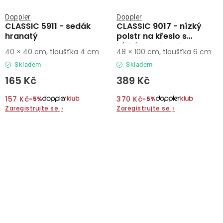
Doppler
Doppler
CLASSIC 5911 - sedák
CLASSIC 9017 - nízký
hranatý
polstr na křeslo s
nízkým opěradlem
40 × 40 cm, tloušťka 4 cm
48 × 100 cm, tloušťka 6 cm
Skladem
Skladem
165 Kč
389 Kč
157 Kč
370 Kč
−5%
−5%
Zaregistrujte se
›
Zaregistrujte se
›