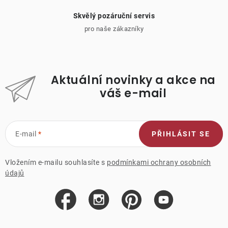
Skvělý pozáruční servis
pro naše zákazníky
Aktuální novinky a akce na
váš e-mail
E-mail
PŘIHLÁSIT SE
Vložením e-mailu souhlasíte s
podmínkami ochrany osobních
údajů
Z