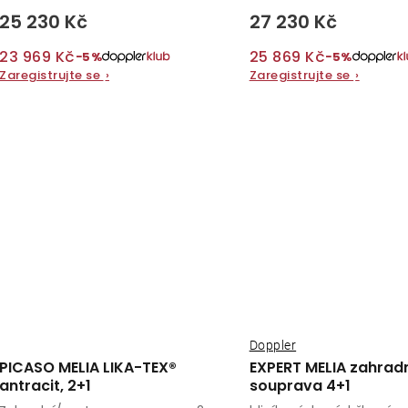
25 230 Kč
27 230 Kč
23 969 Kč
25 869 Kč
−5%
−5%
Zaregistrujte se
›
Zaregistrujte se
›
Doppler
PICASO MELIA LIKA-TEX®
EXPERT MELIA zahrad
antracit, 2+1
souprava 4+1