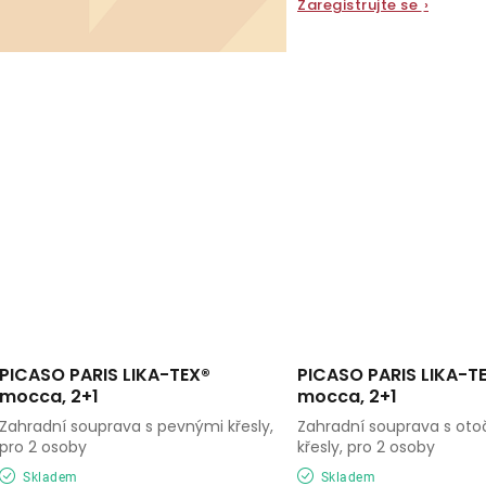
Zaregistrujte se
›
PICASO PARIS LIKA-TEX®
PICASO PARIS LIKA-T
mocca, 2+1
mocca, 2+1
Zahradní souprava s pevnými křesly,
Zahradní souprava s ot
pro 2 osoby
křesly, pro 2 osoby
Skladem
Skladem