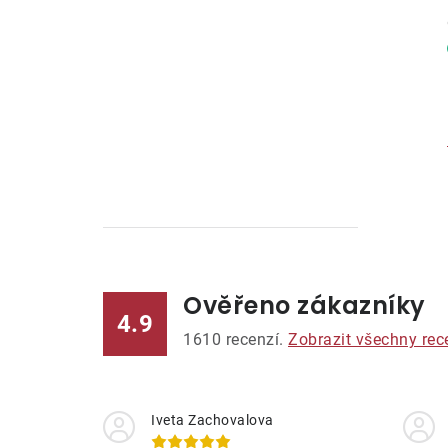
Ověřeno zákazníky
l
4.9
1610
recenzí.
Zobrazit všechny rec
Iveta Zachovalova