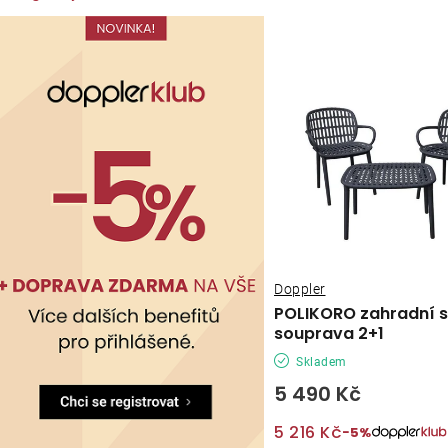
Doppler
POLIKORO zahradní 
souprava 2+1
Skladem
5 490 Kč
5 216 Kč
−5%