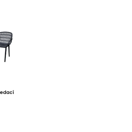
sedací