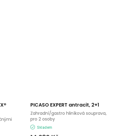
EX®
PICASO EXPERT antracit, 2+1
Zahradní/gastro hliníková souprava,
pro 2 osoby
očnými
Skladem