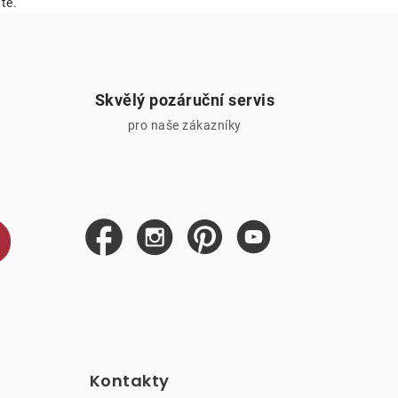
tě.
Skvělý pozáruční servis
pro naše zákazníky
Kontakty