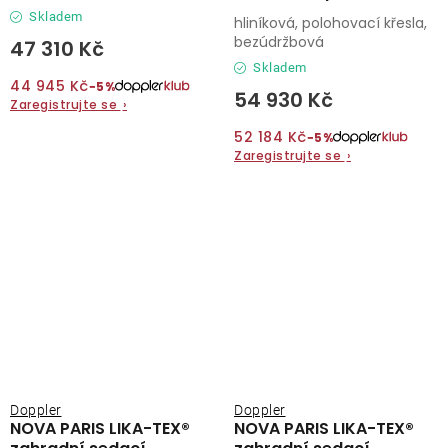
Skladem
hliníková, polohovací křesla,
bezúdržbová
47 310 Kč
Skladem
44 945 Kč
−5%
54 930 Kč
Zaregistrujte se
›
52 184 Kč
−5%
Zaregistrujte se
›
Doppler
Doppler
NOVA PARIS LIKA-TEX®
NOVA PARIS LIKA-TEX®