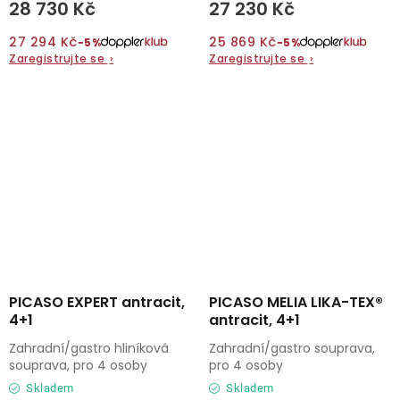
28 730 Kč
27 230 Kč
27 294 Kč
25 869 Kč
−5%
−5%
Zaregistrujte se
›
Zaregistrujte se
›
PICASO EXPERT antracit,
PICASO MELIA LIKA-TEX®
4+1
antracit, 4+1
Zahradní/gastro hliníková
Zahradní/gastro souprava,
souprava, pro 4 osoby
pro 4 osoby
Skladem
Skladem