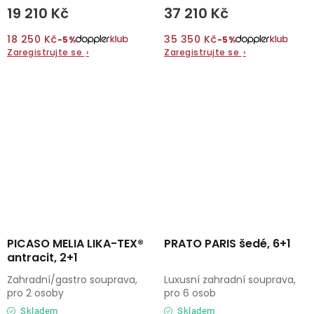
19 210 Kč
37 210 Kč
18 250 Kč
35 350 Kč
−5%
−5%
Zaregistrujte se
›
Zaregistrujte se
›
PICASO MELIA LIKA-TEX®
PRATO PARIS šedé, 6+1
antracit, 2+1
Zahradní/gastro souprava,
Luxusní zahradní souprava,
pro 2 osoby
pro 6 osob
Skladem
Skladem