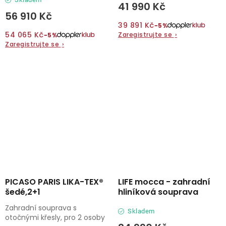
41 990 Kč
56 910 Kč
39 891 Kč
−5%
54 065 Kč
Zaregistrujte se
›
−5%
Zaregistrujte se
›
PICASO PARIS LIKA-TEX®
LIFE mocca - zahradní
šedé,2+1
hliníková souprava
Zahradní souprava s
Skladem
otočnými křesly, pro 2 osoby