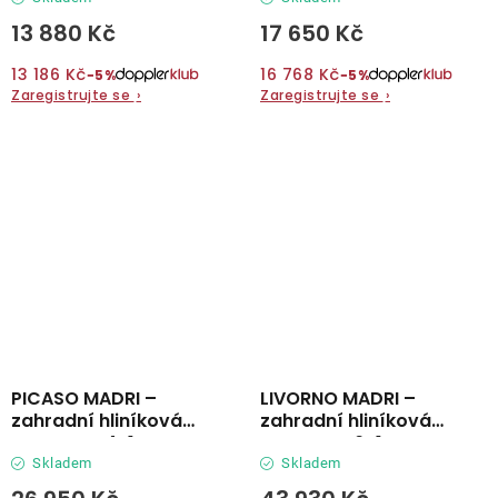
13 880 Kč
17 650 Kč
13 186 Kč
16 768 Kč
−5%
−5%
Zaregistrujte se
›
Zaregistrujte se
›
PICASO MADRI –
LIVORNO MADRI –
zahradní hliníková
zahradní hliníková
souprava 4+1
souprava 6+1
Skladem
Skladem