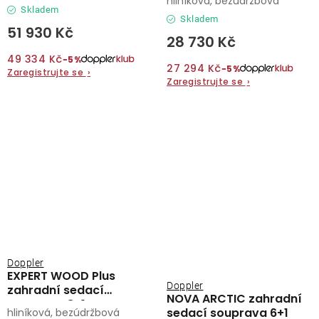
hliníková, bezúdržbová
Skladem
Skladem
51 930 Kč
28 730 Kč
49 334 Kč
−5%
27 294 Kč
−5%
Zaregistrujte se
›
Zaregistrujte se
›
Doppler
EXPERT WOOD Plus
Doppler
zahradní sedací
NOVA ARCTIC zahradní
souprava 8+1
sedací souprava 6+1
hliníková, bezúdržbová