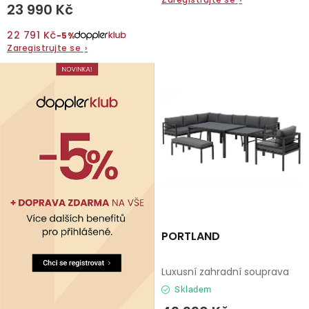
23 990 Kč
O nás
22 791 Kč
−5%
Zaregistrujte se
›
Kontakty
PORTLAND
Luxusní zahradní souprava
Skladem