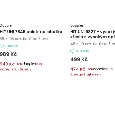
Doppler
Doppler
HIT UNI 7846 polstr na lehátko
HIT UNI 9827 - vysoký
křeslo s vysokým op
58 × 195 cm, tloušťka 5 cm
48 × 119 cm, tloušťka 5 
Skladem
Skladem
989 Kč
499 Kč
940 Kč
−5%
474 Kč
−5%
Zaregistrujte se
›
Zaregistrujte se
›