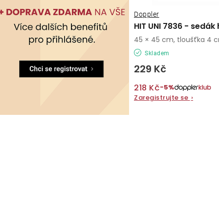
Doppler
HIT UNI 7836 - sedák
45 × 45 cm, tloušťka 4 
Skladem
229 Kč
218 Kč
−5%
Zaregistrujte se
›