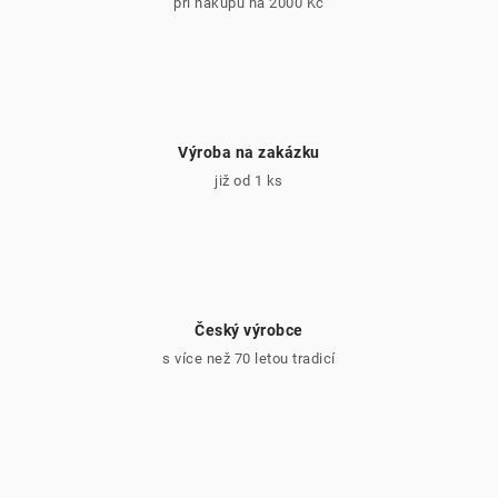
při nákupu na 2000 Kč
Výroba na zakázku
již od 1 ks
Český výrobce
s více než 70 letou tradicí