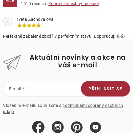
4.9
1610
recenzí.
Zobrazit všechny recenze
Iveta Zachovalova
Perfektně zabalené zboží, v perfektním stavu. Doporučuji 👍👍
Aktuální novinky a akce na
váš e-mail
E-mail
PŘIHLÁSIT SE
Vložením e-mailu souhlasíte s
podmínkami ochrany osobních
údajů