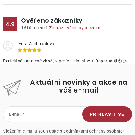
Ověřeno zákazníky
4.9
1610
recenzí.
Zobrazit všechny recenze
Iveta Zachovalova
Perfektně zabalené zboží, v perfektním stavu. Doporučuji 👍👍
Aktuální novinky a akce na
váš e-mail
E-mail
PŘIHLÁSIT SE
Vložením e-mailu souhlasíte s
podmínkami ochrany osobních