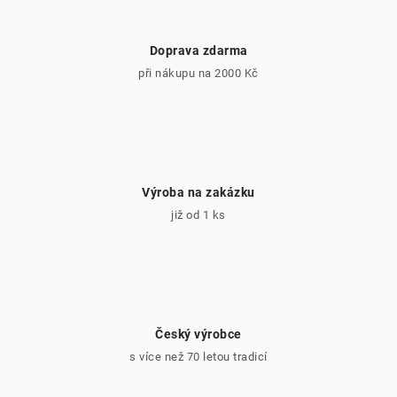
Doprava zdarma
při nákupu na 2000 Kč
Výroba na zakázku
již od 1 ks
Český výrobce
s více než 70 letou tradicí