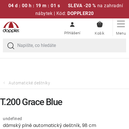
04 d : 00 h : 19 m : 01 s
SLEVA -20 %
na zahradní
nábytek | Kód:
DOPPLER20
NÁKUPN
Přejít
Sedací soupravy
KOŠÍK
na
obsah
Doprava zdarma při nákupu nad 2000 Kč
Slunečníky
Křesla a židle
Polstry a sedáky
Automatické deštníky
Stoly
T.200 Grace Blue
Lavice a houpačky
undefined
dámský plně automatický deštník, 98 cm