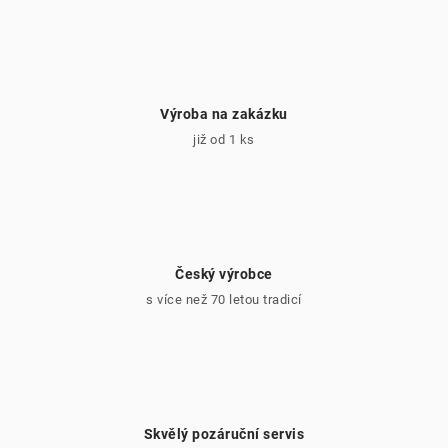
Výroba na zakázku
již od 1 ks
Český výrobce
s více než 70 letou tradicí
Skvělý pozáruční servis