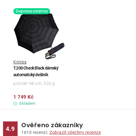
Doprava zdarma
Knirps
T.200 Check Black dámský
automatický deštník
průměr 98 cm, 320 g
1 749 Kč
Skladem
Ověřeno zákazníky
4.9
1610
recenzí.
Zobrazit všechny recenze