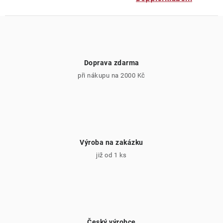
Doprava zdarma
při nákupu na 2000 Kč
Výroba na zakázku
již od 1 ks
Český výrobce