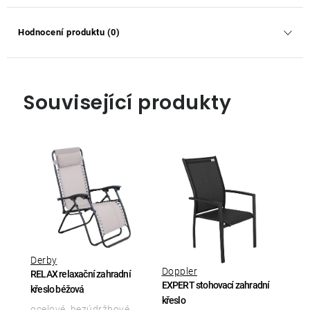
Hodnocení produktu (0)
Související produkty
Derby
Doppler
RELAX relaxační zahradní
EXPERT stohovací zahradní
křeslo béžová
křeslo
ocelové, bezúdržbové,