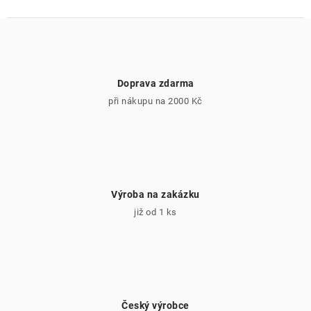
Doprava zdarma
při nákupu na 2000 Kč
Výroba na zakázku
již od 1 ks
Český výrobce