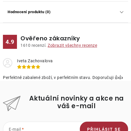
Hodnocení produktu (0)
Ověřeno zákazníky
4.9
1610
recenzí.
Zobrazit všechny recenze
Iveta Zachovalova
Perfektně zabalené zboží, v perfektním stavu. Doporučuji 👍👍
Aktuální novinky a akce na
váš e-mail
E-mail
PŘIHLÁSIT SE