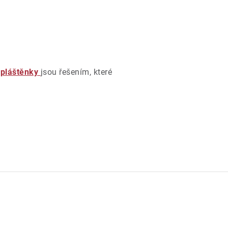
a
pláštěnky
jsou řešením, které