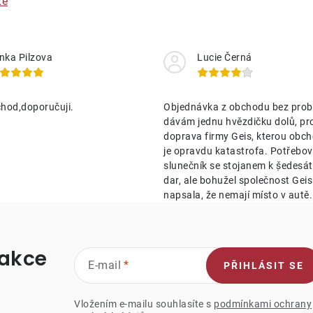
ze
nka Pilzova
Lucie Černá
hod,doporučuji.
Objednávka z obchodu bez prob
dávám jednu hvězdičku dolů, pr
doprava firmy Geis, kterou obch
je opravdu katastrofa. Potřebov
slunečník se stojanem k ṣ̌edesá
dar, ale bohužel společnost Geis 
napsala, že nemají místo v autě.
 akce
E-mail
PŘIHLÁSIT SE
Vložením e-mailu souhlasíte s
podmínkami ochrany