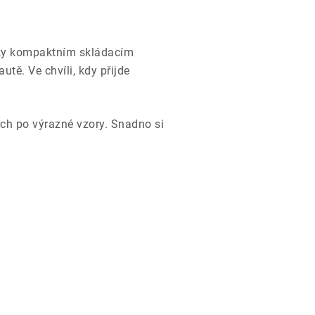
ky kompaktním skládacím
utě. Ve chvíli, kdy přijde
ých po výrazné vzory. Snadno si