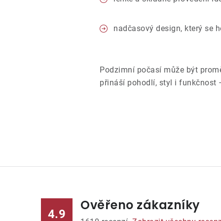
nadčasový design, který se h
Podzimní počasí může být promě
přináší pohodlí, styl i funkčno
Ověřeno zákazníky
4.9