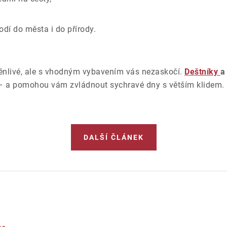
odí do města i do přírody.
nlivé, ale s vhodným vybavením vás nezaskočí.
Deštníky
st – a pomohou vám zvládnout sychravé dny s větším klidem.
DALŠÍ ČLÁNEK