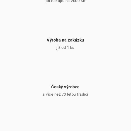
při nákupu na 2000 Kč
Výroba na zakázku
již od 1 ks
Český výrobce
s více než 70 letou tradicí