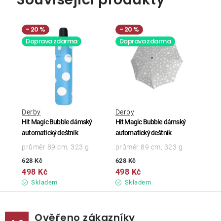
20 %
20 %
Doprava zdarma
Doprava zdarma
Derby
Derby
Hit Magic Bubble dámský
Hit Magic Bubble dámský
automatický deštník
automatický deštník
průměr 89 cm, 323 g
průměr 89 cm, 323 g
628 Kč
628 Kč
498 Kč
498 Kč
Skladem
Skladem
Ověřeno zákazníky