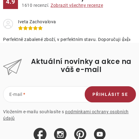
4.9
1610
recenzí.
Zobrazit všechny recenze
Iveta Zachovalova
Perfektně zabalené zboží, v perfektním stavu. Doporučuji 👍👍
Aktuální novinky a akce na
váš e-mail
E-mail
PŘIHLÁSIT SE
Vložením e-mailu souhlasíte s
podmínkami ochrany osobních
údajů