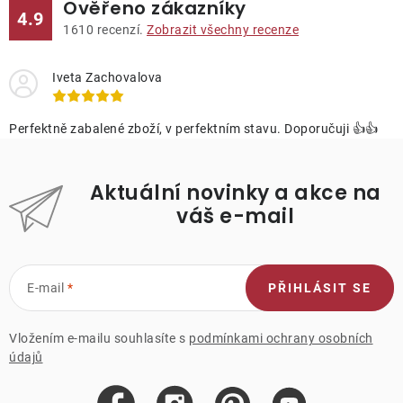
Ověřeno zákazníky
4.9
1610
recenzí.
Zobrazit všechny recenze
Iveta Zachovalova
Perfektně zabalené zboží, v perfektním stavu. Doporučuji 👍👍
Aktuální novinky a akce na
váš e-mail
E-mail
PŘIHLÁSIT SE
Vložením e-mailu souhlasíte s
podmínkami ochrany osobních
údajů