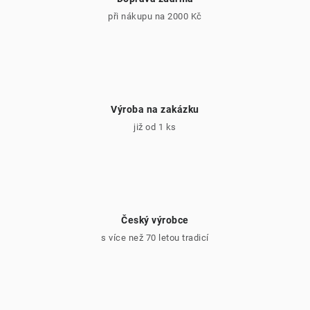
při nákupu na 2000 Kč
Výroba na zakázku
již od 1 ks
Český výrobce
s více než 70 letou tradicí