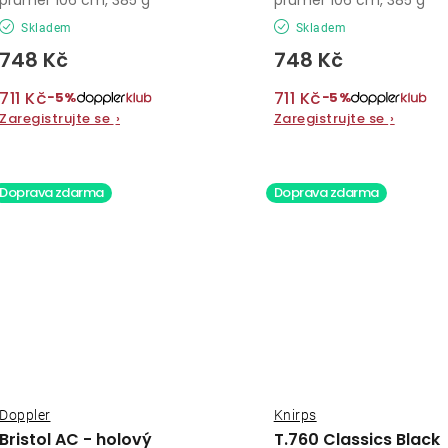
Skladem
Skladem
748 Kč
748 Kč
711 Kč
711 Kč
−5%
−5%
Zaregistrujte se
›
Zaregistrujte se
›
Doprava zdarma
Doprava zdarma
Doppler
Knirps
Bristol AC - holový
T.760 Classics Black