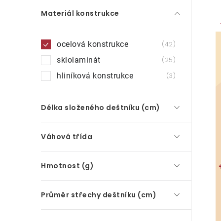
Materiál konstrukce
ocelová konstrukce
42
sklolaminát
25
hliníková konstrukce
3
Délka složeného deštníku (cm)
Váhová třída
Hmotnost (g)
Průměr střechy deštníku (cm)