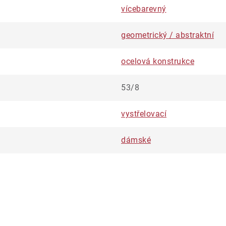
vícebarevný
geometrický / abstraktní
ocelová konstrukce
53/8
vystřelovací
dámské