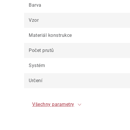
Barva
Vzor
Materiál konstrukce
Počet prutů
Systém
Určení
Všechny parametry