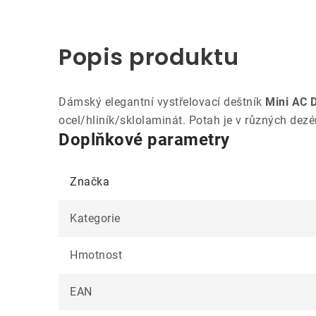
Popis produktu
Dámský elegantní vystřelovací deštník
Mini AC 
ocel/hliník/sklolaminát. Potah je v různých dez
Doplňkové parametry
Značka
Kategorie
Hmotnost
EAN