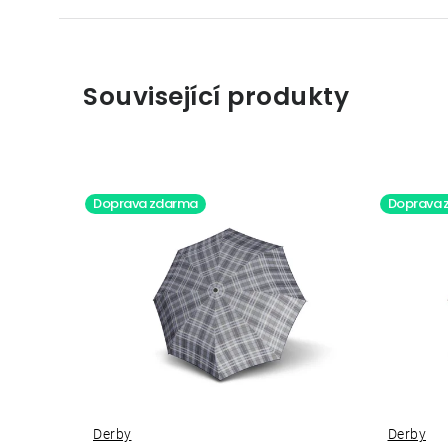
Související produkty
Doprava zdarma
Doprava 
Derby
Derby