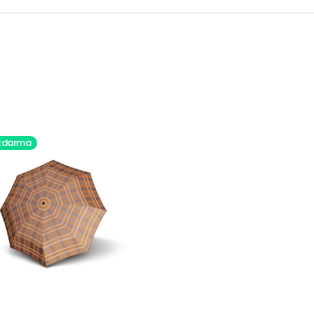
zdarma