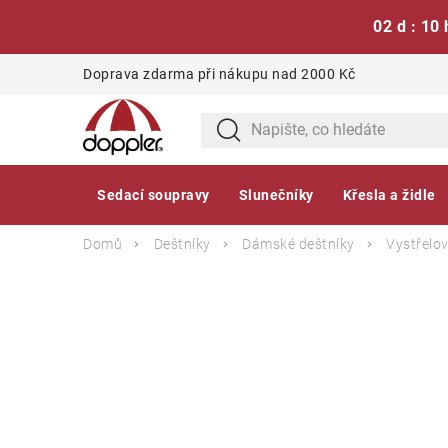
02 d : 10 
Přejít
Doprava zdarma při nákupu nad 2000 Kč
na
obsah
Sedací soupravy
Slunečníky
Křesla a židle
Domů
Deštníky
Dámské deštníky
Vystřelov