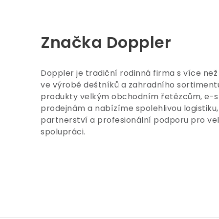
Značka Doppler
Doppler je tradiční rodinná firma s více než
ve výrobě deštníků a zahradního sortimen
produkty velkým obchodním řetězcům, e-
prodejnám a nabízíme spolehlivou logistiku, 
partnerství a profesionální podporu pro v
spolupráci.