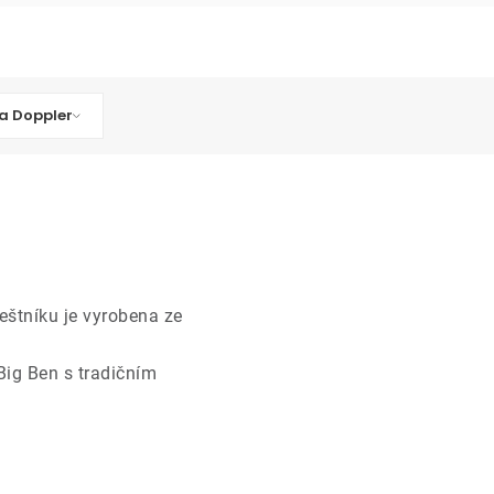
a Doppler
štníku je vyrobena ze
Big Ben s tradičním