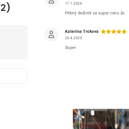
(2)
17.1.2026
Pěkný deštník za super cenu 👍
Katerina Trckova
26.4.2025
Super