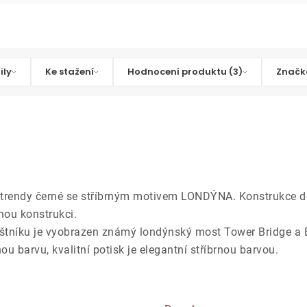
ily
Ke stažení
Hodnocení produktu (3)
Značk
trendy černé se stříbrným motivem LONDÝNA. Konstrukce de
nou konstrukci.
eštníku je vyobrazen známý londýnský most Tower Bridge a 
barvu, kvalitní potisk je elegantní stříbrnou barvou.