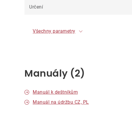
Určení
Všechny parametry
Manuály (2)
Manuál k deštníkům
Manuál na údržbu CZ, PL
V
ý