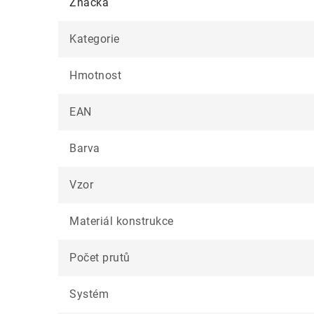
Značka
Kategorie
Hmotnost
EAN
Barva
Vzor
Materiál konstrukce
Počet prutů
Systém