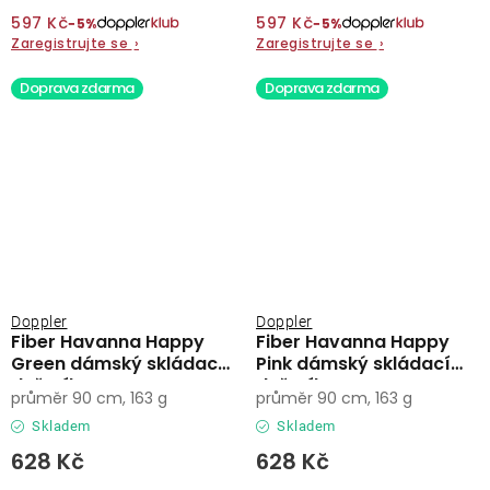
597 Kč
597 Kč
−5%
−5%
Zaregistrujte se
›
Zaregistrujte se
›
Doprava zdarma
Doprava zdarma
Doppler
Doppler
Fiber Havanna Happy
Fiber Havanna Happy
Green dámský skládací
Pink dámský skládací
deštník
deštník
průměr 90 cm, 163 g
průměr 90 cm, 163 g
Skladem
Skladem
628 Kč
628 Kč