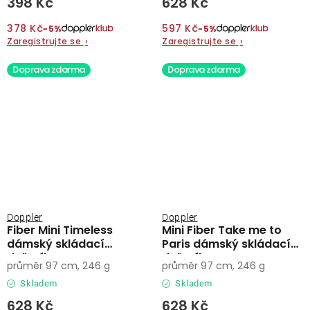
398 Kč
628 Kč
378 Kč
597 Kč
−5%
−5%
Zaregistrujte se
›
Zaregistrujte se
›
Doprava zdarma
Doprava zdarma
Doppler
Doppler
Fiber Mini Timeless
Mini Fiber Take me to
dámský skládací
Paris dámský skládací
deštník
deštník
průměr 97 cm, 246 g
průměr 97 cm, 246 g
Skladem
Skladem
628 Kč
628 Kč