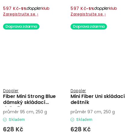
597 Kč
597 Kč
−5%
−5%
Zaregistrujte se
›
Zaregistrujte se
›
Doprava zdarma
Doprava zdarma
Doppler
Doppler
Fiber Mini Strong Blue
Mini Fiber Uni skládací
dámský skládací
deštník
deštník
průměr 95 cm, 250 g
průměr 97 cm, 250 g
Skladem
Skladem
628 Kč
628 Kč