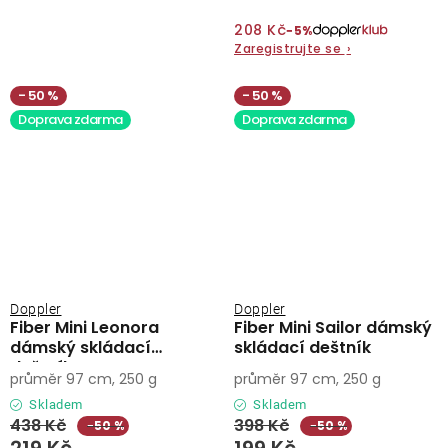
208 Kč
−5%
Zaregistrujte se
›
50 %
50 %
Doprava zdarma
Doprava zdarma
Doppler
Doppler
Fiber Mini Leonora
Fiber Mini Sailor dámský
dámský skládací
skládací deštník
deštník
průměr 97 cm, 250 g
průměr 97 cm, 250 g
Skladem
Skladem
438 Kč
398 Kč
−50 %
−50 %