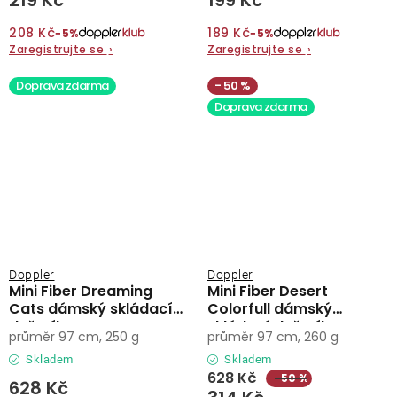
219 Kč
199 Kč
208 Kč
189 Kč
−5%
−5%
Zaregistrujte se
›
Zaregistrujte se
›
Doprava zdarma
50 %
Doprava zdarma
Doppler
Doppler
Mini Fiber Dreaming
Mini Fiber Desert
Cats dámský skládací
Colorfull dámský
deštník
skládací deštník
průměr 97 cm, 250 g
průměr 97 cm, 260 g
Skladem
Skladem
628 Kč
−50 %
628 Kč