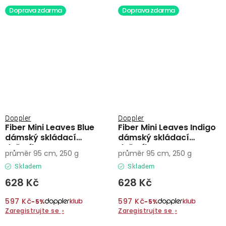
Doprava zdarma
Doprava zdarma
Doppler
Doppler
Fiber Mini Leaves Blue
Fiber Mini Leaves Indigo
dámský skládací
dámský skládací
deštník
deštník
průměr 95 cm, 250 g
průměr 95 cm, 250 g
Skladem
Skladem
628 Kč
628 Kč
597 Kč
597 Kč
−5%
−5%
Zaregistrujte se
›
Zaregistrujte se
›