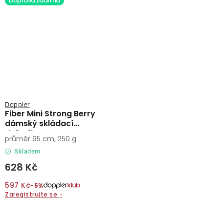
Doprava zdarma
Doppler
Fiber Mini Strong Berry
dámský skládací
deštník
průměr 95 cm, 250 g
Skladem
628 Kč
597 Kč
−5%
Zaregistrujte se
›