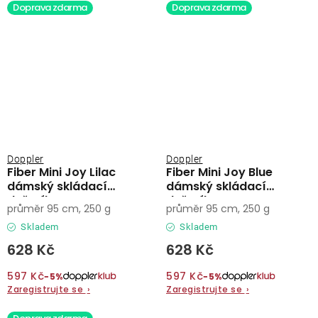
Doprava zdarma
Doprava zdarma
Doppler
Doppler
Fiber Mini Joy Lilac
Fiber Mini Joy Blue
dámský skládací
dámský skládací
deštník
deštník
průměr 95 cm, 250 g
průměr 95 cm, 250 g
Skladem
Skladem
628 Kč
628 Kč
597 Kč
597 Kč
−5%
−5%
Zaregistrujte se
›
Zaregistrujte se
›