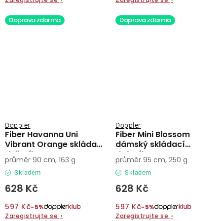
Doprava zdarma
Doprava zdarma
Doppler
Doppler
Fiber Havanna Uni
Fiber Mini Blossom
Vibrant Orange skládací
dámský skládací
deštník
deštník
průměr 90 cm, 163 g
průměr 95 cm, 250 g
Skladem
Skladem
628 Kč
628 Kč
597 Kč
597 Kč
−5%
−5%
Zaregistrujte se
›
Zaregistrujte se
›