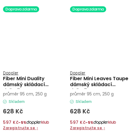
Doprava zdarma
Doprava zdarma
Doppler
Doppler
Fiber Mini Duality
Fiber Mini Leaves Taupe
dámský skládací
dámský skládací
deštník
deštník
průměr 95 cm, 250 g
průměr 95 cm, 250 g
Skladem
Skladem
628 Kč
628 Kč
597 Kč
597 Kč
−5%
−5%
Zaregistrujte se
›
Zaregistrujte se
›