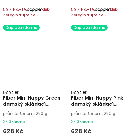
597 Kč
597 Kč
−5%
−5%
Zaregistrujte se
›
Zaregistrujte se
›
Doprava zdarma
Doprava zdarma
Doppler
Doppler
Fiber Mini Happy Green
Fiber Mini Happy Pink
dámský skládací
dámský skládací
deštník
deštník
průměr 95 cm, 250 g
průměr 95 cm, 250 g
Skladem
Skladem
628 Kč
628 Kč