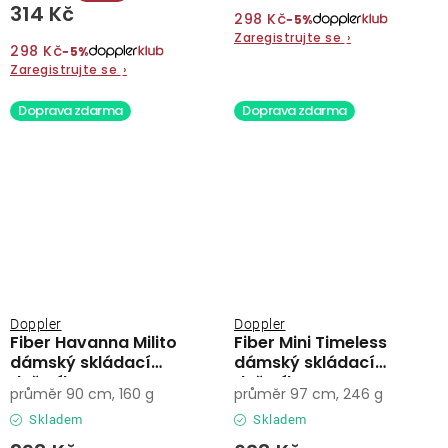
314 Kč
298 Kč
−5%
Zaregistrujte se
›
298 Kč
−5%
Zaregistrujte se
›
Doprava zdarma
Doprava zdarma
Doppler
Doppler
Fiber Havanna Milito
Fiber Mini Timeless
dámský skládací
dámský skládací
deštník
deštník
průměr 90 cm, 160 g
průměr 97 cm, 246 g
Skladem
Skladem