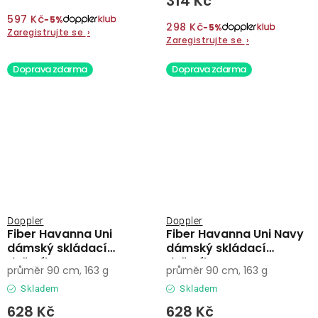
314 Kč
597 Kč
−5%
298 Kč
−5%
Zaregistrujte se
›
Zaregistrujte se
›
Doprava zdarma
Doprava zdarma
Doppler
Doppler
Fiber Havanna Uni
Fiber Havanna Uni Navy
dámský skládací
dámský skládací
deštník
deštník
průměr 90 cm, 163 g
průměr 90 cm, 163 g
Skladem
Skladem
628 Kč
628 Kč