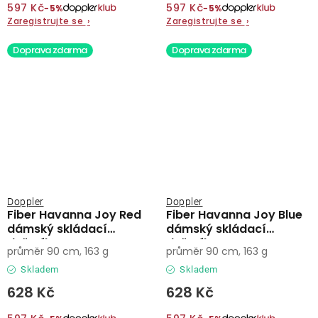
597 Kč
597 Kč
−5%
−5%
Zaregistrujte se
›
Zaregistrujte se
›
Doprava zdarma
Doprava zdarma
Doppler
Doppler
Fiber Havanna Joy Red
Fiber Havanna Joy Blue
dámský skládací
dámský skládací
deštník
deštník
průměr 90 cm, 163 g
průměr 90 cm, 163 g
Skladem
Skladem
628 Kč
628 Kč