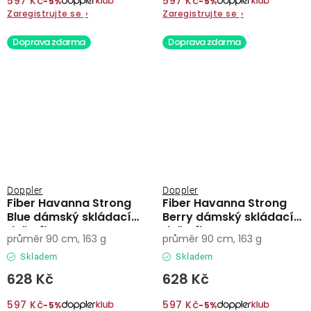
597 Kč
597 Kč
−5%
−5%
Zaregistrujte se
›
Zaregistrujte se
›
Doprava zdarma
Doprava zdarma
Doppler
Doppler
Fiber Havanna Strong
Fiber Havanna Strong
Blue dámský skládací
Berry dámský skládací
deštník
deštník
průměr 90 cm, 163 g
průměr 90 cm, 163 g
Skladem
Skladem
628 Kč
628 Kč
597 Kč
597 Kč
−5%
−5%