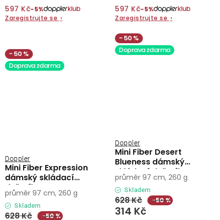
597 Kč
597 Kč
−5%
−5%
Zaregistrujte se
›
Zaregistrujte se
›
50 %
Doprava zdarma
50 %
Doprava zdarma
Doppler
Mini Fiber Desert
Doppler
Blueness dámský
Mini Fiber Expression
skládací deštník
dámský skládací
průměr 97 cm, 260 g
deštník
Skladem
průměr 97 cm, 260 g
628 Kč
−50 %
Skladem
314 Kč
628 Kč
−50 %