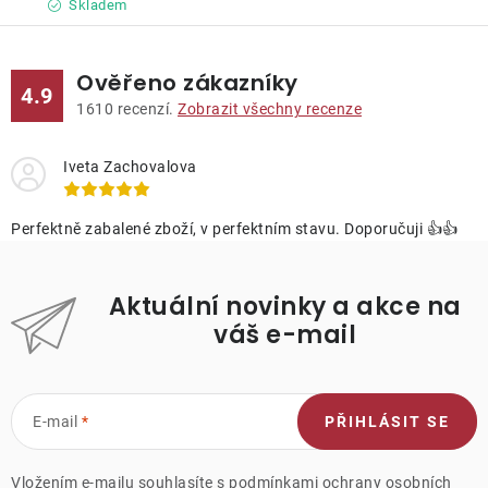
Skladem
Ověřeno zákazníky
4.9
1610
recenzí.
Zobrazit všechny recenze
Iveta Zachovalova
Perfektně zabalené zboží, v perfektním stavu. Doporučuji 👍👍
Aktuální novinky a akce na
váš e-mail
E-mail
PŘIHLÁSIT SE
Vložením e-mailu souhlasíte s
podmínkami ochrany osobních