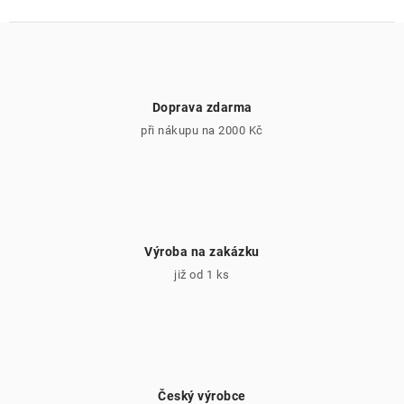
Doprava zdarma
při nákupu na 2000 Kč
Výroba na zakázku
již od 1 ks
Český výrobce